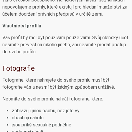
nepovolujeme profily, které existují pro hledání manželství za
účelem dodržení právních předpisů v určité zemi.
Vlastnictví profilu
Váš profil by měl být používám pouze vámi. Svůj členský účet
nesmíte převést na nikoho jiného, ani nesmíte prodat přístup
do svého profilu.
Fotografie
Fotografie, které nahrajete do svého profilu musí být
fotografie vás a nesmí být žádným způsobem urážlivé.
Nesmíte do svého profilu nahrát fotografie, které:
zobrazují jinou osobu, než jste vy
obsahují nahotu
jsou příliš sexuálně podnětné
podporují násilí