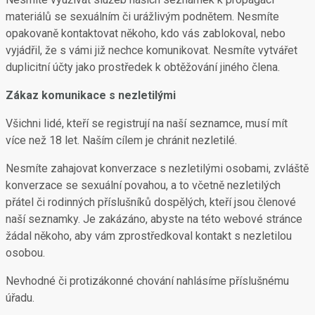
materiálů se sexuálním či urážlivým podnětem. Nesmíte
opakovaně kontaktovat někoho, kdo vás zablokoval, nebo
vyjádřil, že s vámi již nechce komunikovat. Nesmíte vytvářet
duplicitní účty jako prostředek k obtěžování jiného člena.
Zákaz komunikace s nezletilými
Všichni lidé, kteří se registrují na naší seznamce, musí mít
více než 18 let. Naším cílem je chránit nezletilé.
Nesmíte zahajovat konverzace s nezletilými osobami, zvláště
konverzace se sexuální povahou, a to včetně nezletilých
přátel či rodinných příslušníků dospělých, kteří jsou členové
naší seznamky. Je zakázáno, abyste na této webové stránce
žádal někoho, aby vám zprostředkoval kontakt s nezletilou
osobou.
Nevhodné či protizákonné chování nahlásíme příslušnému
úřadu.