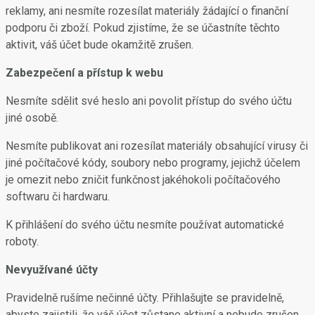
reklamy, ani nesmíte rozesílat materiály žádající o finanční
podporu či zboží. Pokud zjistíme, že se účastníte těchto
aktivit, váš účet bude okamžitě zrušen.
Zabezpečení a přístup k webu
Nesmíte sdělit své heslo ani povolit přístup do svého účtu
jiné osobě.
Nesmíte publikovat ani rozesílat materiály obsahující virusy či
jiné počítačové kódy, soubory nebo programy, jejichž účelem
je omezit nebo zničit funkčnost jakéhokoli počítačového
softwaru či hardwaru.
K přihlášení do svého účtu nesmíte používat automatické
roboty.
Nevyužívané účty
Pravidelně rušíme nečinné účty. Přihlašujte se pravidelně,
abyste zajistili, že váš účet zůstane aktivní a nebude zrušen.