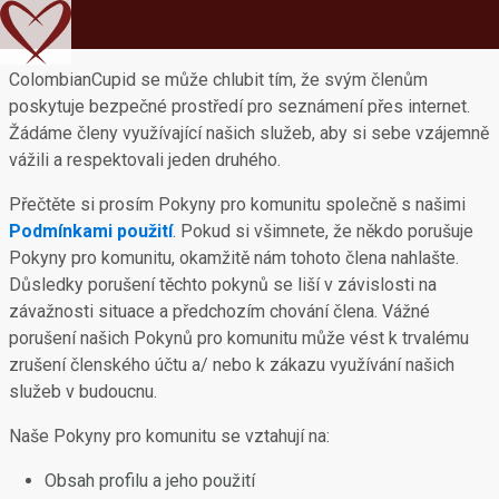
ColombianCupid se může chlubit tím, že svým členům
poskytuje bezpečné prostředí pro seznámení přes internet.
Žádáme členy využívající našich služeb, aby si sebe vzájemně
vážili a respektovali jeden druhého.
Přečtěte si prosím Pokyny pro komunitu společně s našimi
Podmínkami použití
. Pokud si všimnete, že někdo porušuje
Pokyny pro komunitu, okamžitě nám tohoto člena nahlašte.
Důsledky porušení těchto pokynů se liší v závislosti na
závažnosti situace a předchozím chování člena. Vážné
porušení našich Pokynů pro komunitu může vést k trvalému
zrušení členského účtu a/ nebo k zákazu využívání našich
služeb v budoucnu.
Naše Pokyny pro komunitu se vztahují na:
Obsah profilu a jeho použití