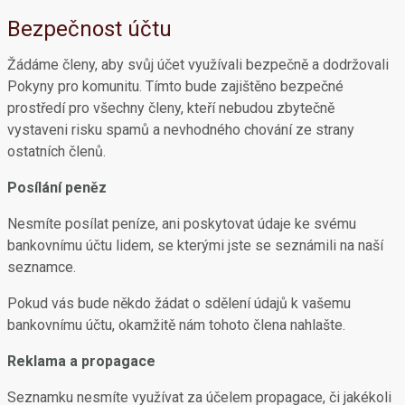
Bezpečnost účtu
Žádáme členy, aby svůj účet využívali bezpečně a dodržovali
Pokyny pro komunitu. Tímto bude zajištěno bezpečné
prostředí pro všechny členy, kteří nebudou zbytečně
vystaveni risku spamů a nevhodného chování ze strany
ostatních členů.
Posílání peněz
Nesmíte posílat peníze, ani poskytovat údaje ke svému
bankovnímu účtu lidem, se kterými jste se seznámili na naší
seznamce.
Pokud vás bude někdo žádat o sdělení údajů k vašemu
bankovnímu účtu, okamžitě nám tohoto člena nahlašte.
Reklama a propagace
Seznamku nesmíte využívat za účelem propagace, či jakékoli