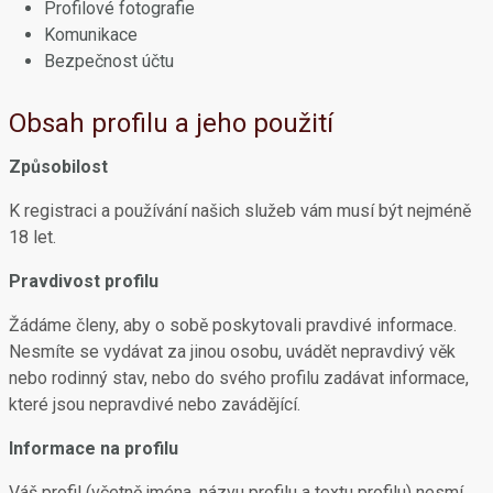
Profilové fotografie
Komunikace
Bezpečnost účtu
Obsah profilu a jeho použití
Způsobilost
K registraci a používání našich služeb vám musí být nejméně
18 let.
Pravdivost profilu
Žádáme členy, aby o sobě poskytovali pravdivé informace.
Nesmíte se vydávat za jinou osobu, uvádět nepravdivý věk
nebo rodinný stav, nebo do svého profilu zadávat informace,
které jsou nepravdivé nebo zavádějící.
Informace na profilu
Váš profil (včetně jména, názvu profilu a textu profilu) nesmí