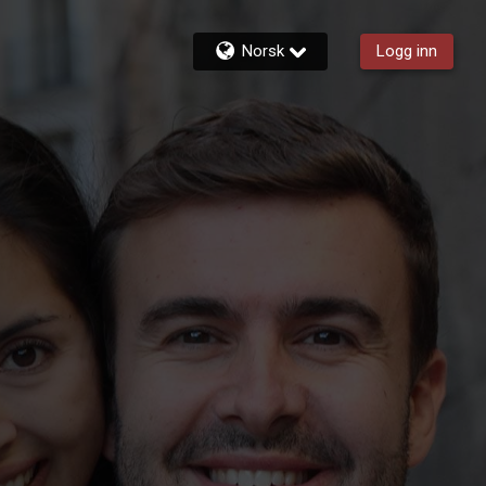
Norsk
Logg inn