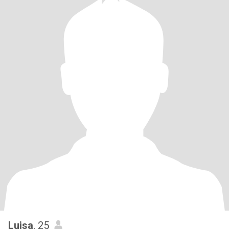
Luisa
, 25