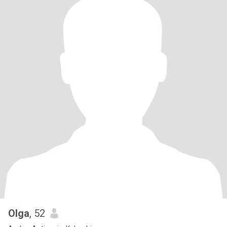
Olga
, 52