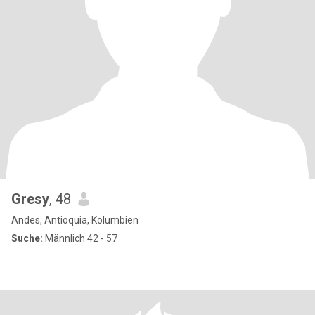
Gresy
, 48
Andes, Antioquia, Kolumbien
Suche:
Männlich 42 - 57