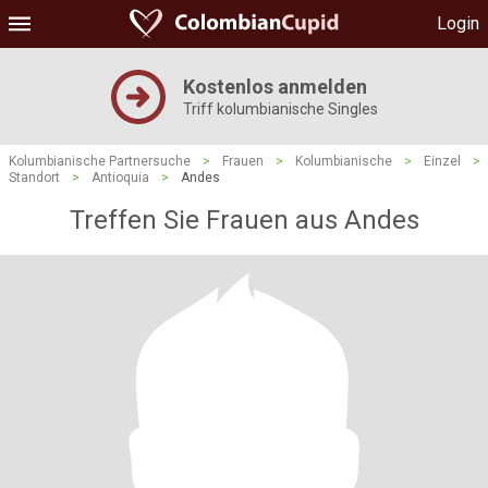
Login
Kostenlos anmelden
Triff kolumbianische Singles
Kolumbianische Partnersuche
>
Frauen
>
Kolumbianische
>
Einzel
>
Standort
>
Antioquia
>
Andes
Treffen Sie Frauen aus Andes