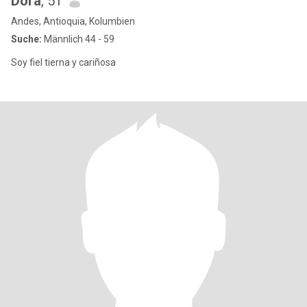
Dora
, 51
Andes, Antioquia, Kolumbien
Suche:
Männlich 44 - 59
Soy fiel tierna y cariñosa