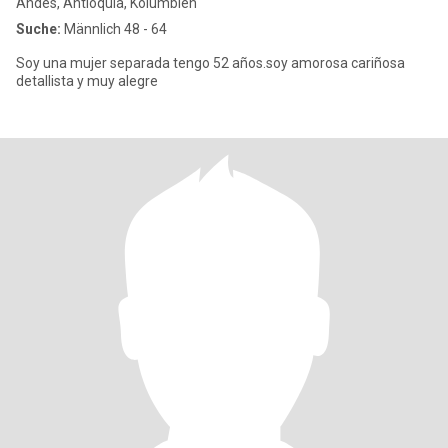
Andes, Antioquia, Kolumbien
Suche:
Männlich 48 - 64
Soy una mujer separada tengo 52 años.soy amorosa cariñosa
detallista y muy alegre