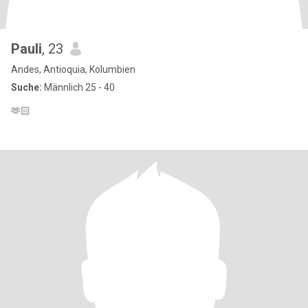
Pauli
, 23
Andes, Antioquia, Kolumbien
Suche:
Männlich 25 - 40
🫶🏻