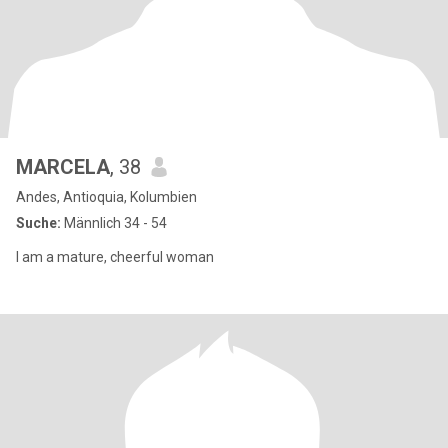
MARCELA
, 38
Andes, Antioquia, Kolumbien
Suche:
Männlich 34 - 54
I am a mature, cheerful woman