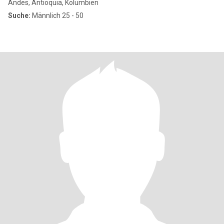
Andes, Antioquia, Kolumbien
Suche:
Männlich 25 - 50