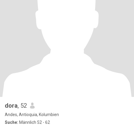
dora
, 52
Andes, Antioquia, Kolumbien
Suche:
Männlich 52 - 62