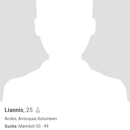
Liannis
, 25
Andes, Antioquia, Kolumbien
Suche:
Männlich 50 - 99