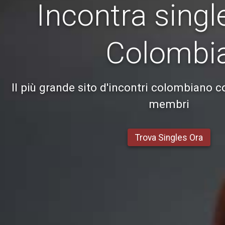
Incontra singl
Colombi
Il più grande sito d'incontri colombiano co
membri
Trova Singles Ora