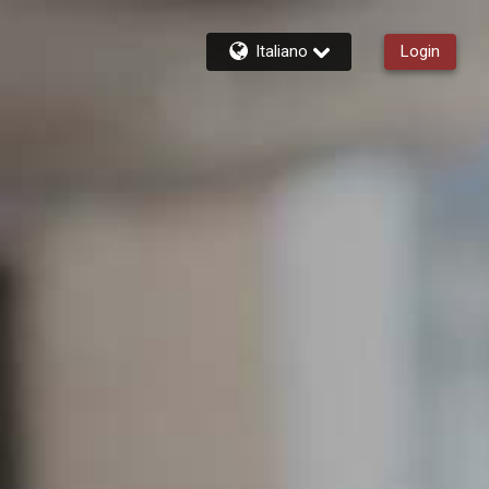
Italiano
Login