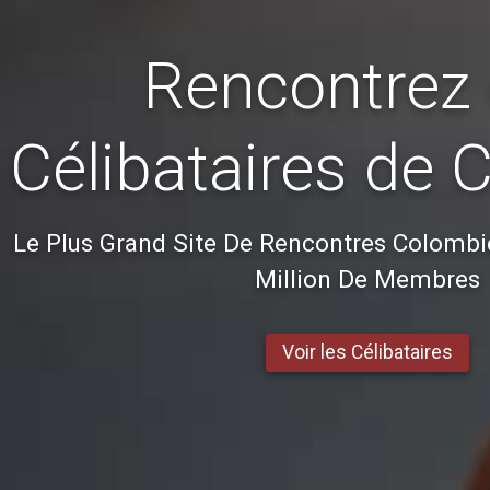
Rencontrez
Célibataires de 
Le Plus Grand Site De Rencontres Colombi
Million De Membres
Voir les Célibataires