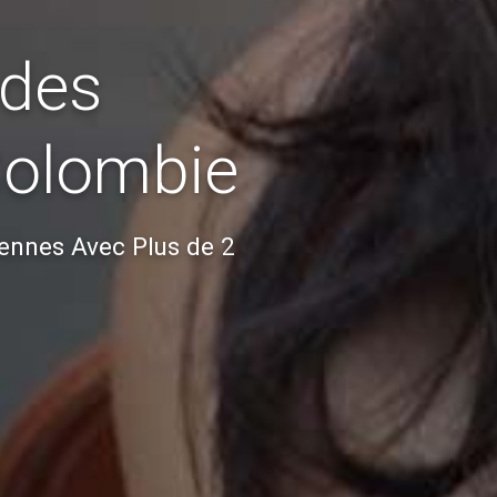
 des
Colombie
ennes Avec Plus de 2