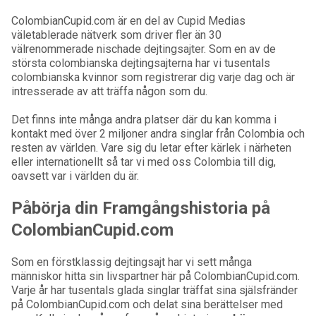
ColombianCupid.com är en del av Cupid Medias
väletablerade nätverk som driver fler än 30
välrenommerade nischade dejtingsajter. Som en av de
största colombianska dejtingsajterna har vi tusentals
colombianska kvinnor som registrerar dig varje dag och är
intresserade av att träffa någon som du.
Det finns inte många andra platser där du kan komma i
kontakt med över 2 miljoner andra singlar från Colombia och
resten av världen. Vare sig du letar efter kärlek i närheten
eller internationellt så tar vi med oss Colombia till dig,
oavsett var i världen du är.
Påbörja din Framgångshistoria på
ColombianCupid.com
Som en förstklassig dejtingsajt har vi sett många
människor hitta sin livspartner här på ColombianCupid.com.
Varje år har tusentals glada singlar träffat sina själsfränder
på ColombianCupid.com och delat sina berättelser med