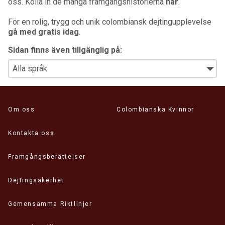
oss. Kolla in de många framgångshistorierna
här
.
För en rolig, trygg och unik colombiansk dejtingupplevelse
gå med gratis idag
.
Sidan finns även tillgänglig på:
Om oss
Colombianska Kvinnor
Kontakta oss
Framgångsberättelser
Dejtingsäkerhet
Gemensamma Riktlinjer