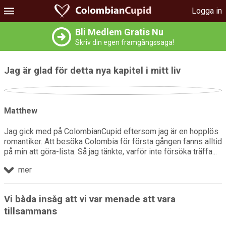
Logga in
Bli Medlem Gratis Nu
Skriv din egen framgångssaga!
Jag är glad för detta nya kapitel i mitt liv
Matthew
Jag gick med på ColombianCupid eftersom jag är en hopplös
romantiker. Att besöka Colombia för första gången fanns alltid
på min att göra-lista. Så jag tänkte, varför inte försöka träffa
mer
Vi båda insåg att vi var menade att vara
tillsammans