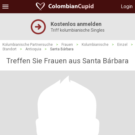
Login
Kostenlos anmelden
Triff kolumbianische Singles
Kolumbianische Partnersuche
>
Frauen
>
Kolumbianische
>
Einzel
>
Standort
>
Antioquia
>
Santa Bárbara
Treffen Sie Frauen aus Santa Bárbara