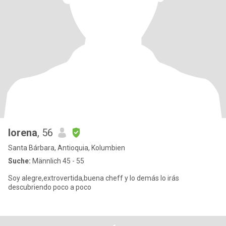
lorena
, 56
Santa Bárbara, Antioquia, Kolumbien
Suche:
Männlich 45 - 55
Soy alegre,extrovertida,buena cheff y lo demás lo irás
descubriendo poco a poco