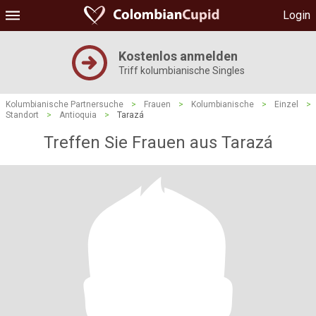
Login
Kostenlos anmelden
Triff kolumbianische Singles
Kolumbianische Partnersuche
>
Frauen
>
Kolumbianische
>
Einzel
>
Standort
>
Antioquia
>
Tarazá
Treffen Sie Frauen aus Tarazá