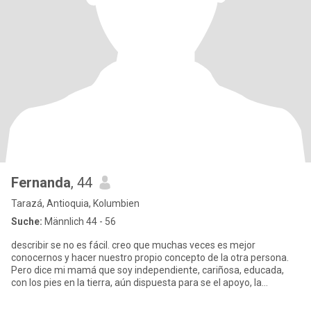
Fernanda
, 44
Tarazá, Antioquia, Kolumbien
Suche:
Männlich 44 - 56
describir se no es fácil. creo que muchas veces es mejor
conocernos y hacer nuestro propio concepto de la otra persona.
Pero dice mi mamá que soy independiente, cariñosa, educada,
con los pies en la tierra, aún dispuesta para se el apoyo, la
compañía