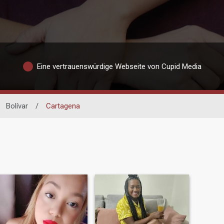
Eine vertrauenswürdige Webseite von Cupid Media
Bolívar
/
Cartagena