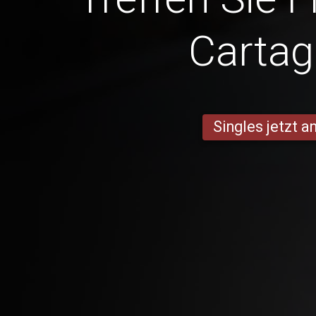
Carta
Singles jetzt 