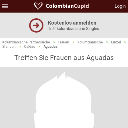
Login
Kostenlos anmelden
Triff kolumbianische Singles
Kolumbianische Partnersuche
>
Frauen
>
Kolumbianische
>
Einzel
>
Standort
>
Caldas
>
Aguadas
Treffen Sie Frauen aus Aguadas