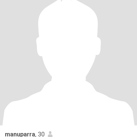
manuparra
, 30