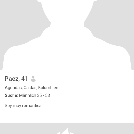
Paez
, 41
Aguadas, Caldas, Kolumbien
Suche:
Männlich 35 - 53
Soy muy romántica