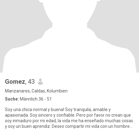
Gomez
, 43
Manzanares, Caldas, Kolumbien
Suche:
Männlich 36 - 51
Soy una chica normal y buena! Soy tranquila, amable y
apasionada. Soy sincero y confiable. Pero por favor no crean que
soy inmaduro por mi edad, la vida me ha enseñado muchas cosas
y soy un buen aprendiz. Deseo compartir mi vida con un hombre
dulce,