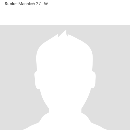
Suche:
Männlich 27 - 56