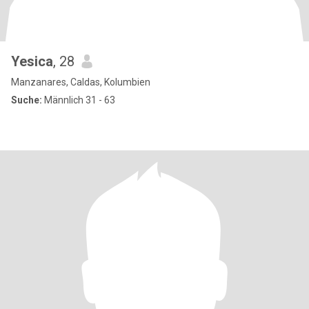
Yesica
, 28
Manzanares, Caldas, Kolumbien
Suche:
Männlich 31 - 63