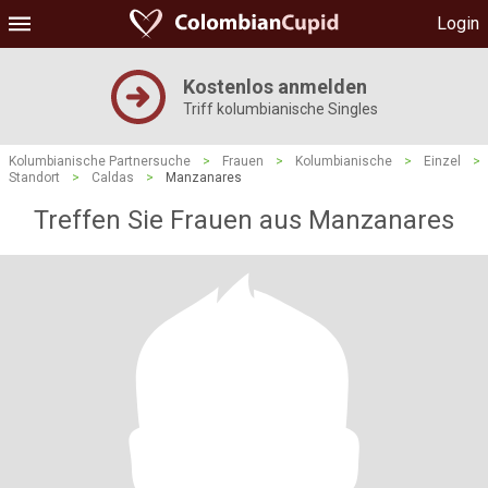
Login
Kostenlos anmelden
Triff kolumbianische Singles
Kolumbianische Partnersuche
>
Frauen
>
Kolumbianische
>
Einzel
>
Standort
>
Caldas
>
Manzanares
Treffen Sie Frauen aus Manzanares