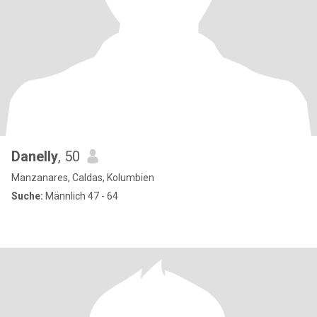
Danelly
, 50
Manzanares, Caldas, Kolumbien
Suche:
Männlich 47 - 64