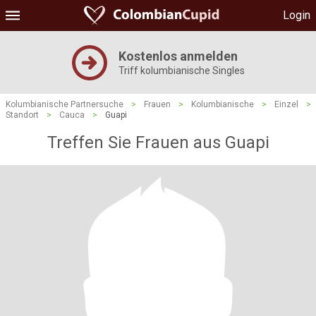
Login
Kostenlos anmelden
Triff kolumbianische Singles
Kolumbianische Partnersuche
>
Frauen
>
Kolumbianische
>
Einzel
>
Standort
>
Cauca
>
Guapi
Treffen Sie Frauen aus Guapi