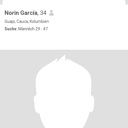
Norin García
, 34
Guapi, Cauca, Kolumbien
Suche:
Männlich 29 - 47