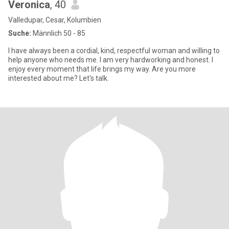
Veronica
, 40
Valledupar, Cesar, Kolumbien
Suche:
Männlich 50 - 85
I have always been a cordial, kind, respectful woman and willing to
help anyone who needs me. I am very hardworking and honest. I
enjoy every moment that life brings my way. Are you more
interested about me? Let's talk.