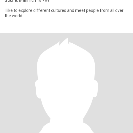
Suche:
Männlich 18 - 99
I like to explore different cultures and meet people from all over
the world