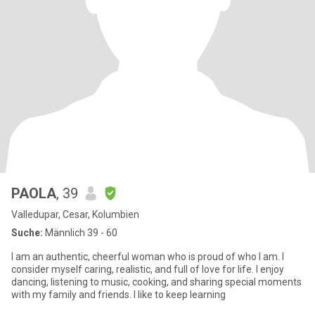
PAOLA
, 39
Valledupar, Cesar, Kolumbien
Suche:
Männlich 39 - 60
I am an authentic, cheerful woman who is proud of who I am. I
consider myself caring, realistic, and full of love for life. I enjoy
dancing, listening to music, cooking, and sharing special moments
with my family and friends. I like to keep learning