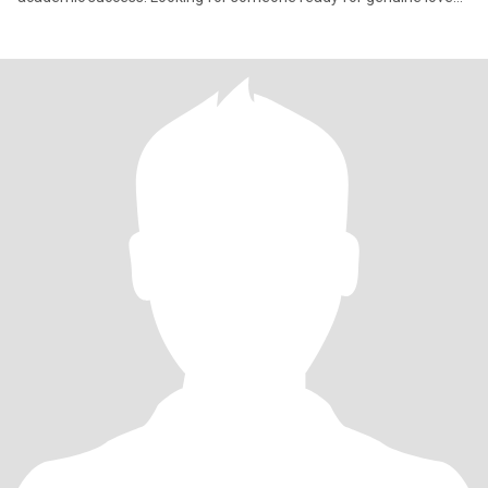
and a pr