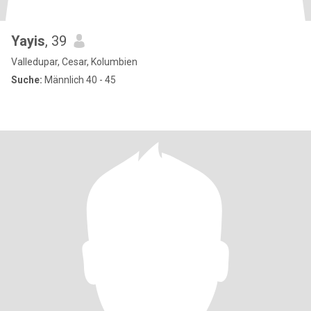
Yayis
, 39
Valledupar, Cesar, Kolumbien
Suche:
Männlich 40 - 45