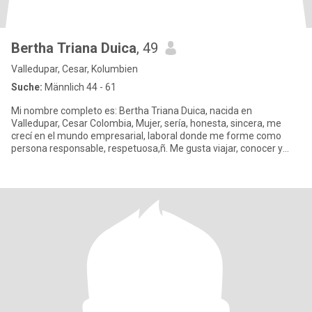
Bertha Triana Duica
, 49
Valledupar, Cesar, Kolumbien
Suche:
Männlich 44 - 61
Mi nombre completo es: Bertha Triana Duica, nacida en
Valledupar, Cesar Colombia, Mujer, sería, honesta, sincera, me
crecí en el mundo empresarial, laboral donde me forme como
persona responsable, respetuosa,ñ. Me gusta viajar, conocer y
hacer amist