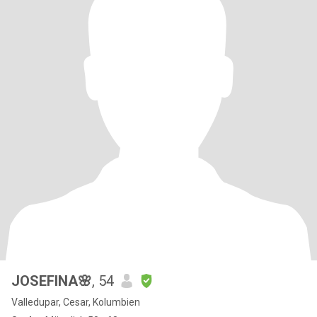
JOSEFINA🌸
, 54
Valledupar, Cesar, Kolumbien