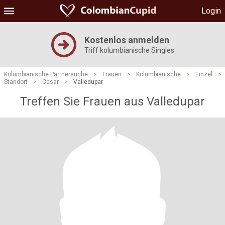
Login
Kostenlos anmelden
Triff kolumbianische Singles
Kolumbianische Partnersuche
>
Frauen
>
Kolumbianische
>
Einzel
>
Standort
>
Cesar
>
Valledupar
Treffen Sie Frauen aus Valledupar