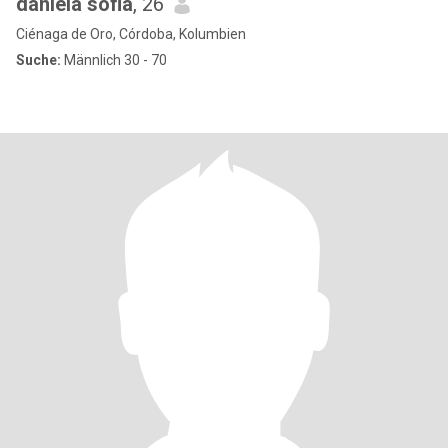
daniela sofia
, 26
Ciénaga de Oro, Córdoba, Kolumbien
Suche:
Männlich 30 - 70