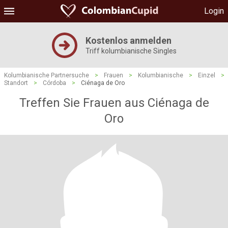
Login
Kostenlos anmelden
Triff kolumbianische Singles
Kolumbianische Partnersuche
>
Frauen
>
Kolumbianische
>
Einzel
>
Standort
>
Córdoba
>
Ciénaga de Oro
Treffen Sie Frauen aus Ciénaga de
Oro