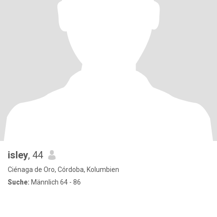
isley
, 44
Ciénaga de Oro, Córdoba, Kolumbien
Suche:
Männlich 64 - 86