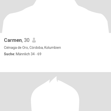
Carmen
, 30
Ciénaga de Oro, Córdoba, Kolumbien
Suche:
Männlich 34 - 69