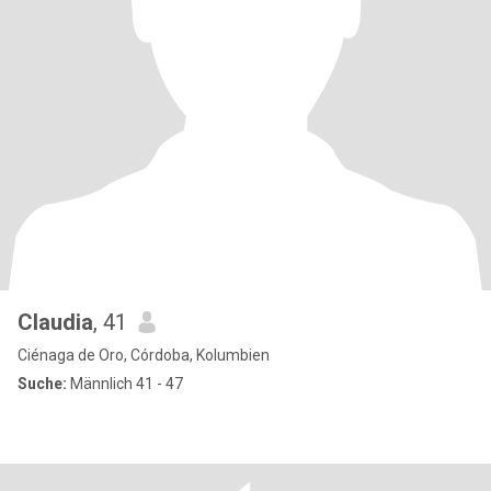
Claudia
, 41
Ciénaga de Oro, Córdoba, Kolumbien
Suche:
Männlich 41 - 47