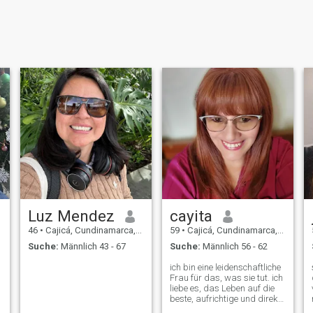
Luz Mendez
cayita
46
•
Cajicá, Cundinamarca, Kolumbien
59
•
Cajicá, Cundinamarca, Kolumbien
Suche:
Männlich 43 - 67
Suche:
Männlich 56 - 62
ich bin eine leidenschaftliche
Frau für das, was sie tut. ich
liebe es, das Leben auf die
beste, aufrichtige und direkte
Weise zu leben und zu