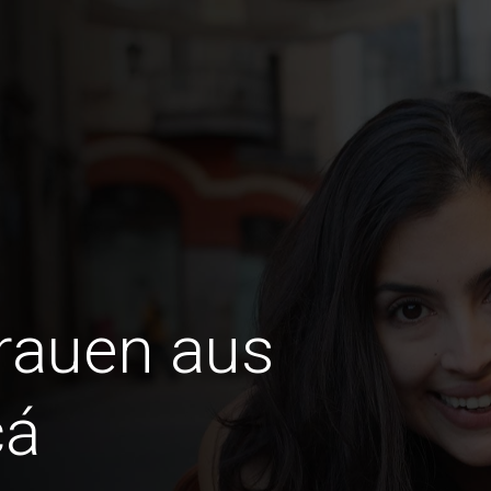
Frauen aus
cá