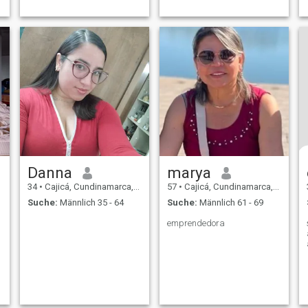
Danna
marya
34
•
Cajicá, Cundinamarca, Kolumbien
57
•
Cajicá, Cundinamarca, Kolumbien
Suche:
Männlich 35 - 64
Suche:
Männlich 61 - 69
emprendedora