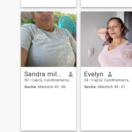
Sandra milena
Evelyn
50
•
Cajicá, Cundinamarca, Kolumbien
54
•
Cajicá, Cundinamarca, Kolumbien
Suche:
Männlich 45 - 66
Suche:
Männlich 49 - 67