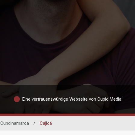
Eine vertrauenswürdige Webseite von Cupid Media
Cundinamarca
/
Cajicá