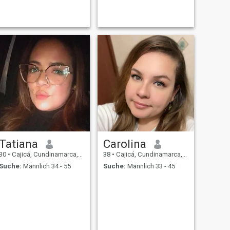
Tatiana
Carolina
30
•
Cajicá, Cundinamarca, Kolumbien
38
•
Cajicá, Cundinamarca, Kolumbien
Suche:
Männlich 34 - 55
Suche:
Männlich 33 - 45