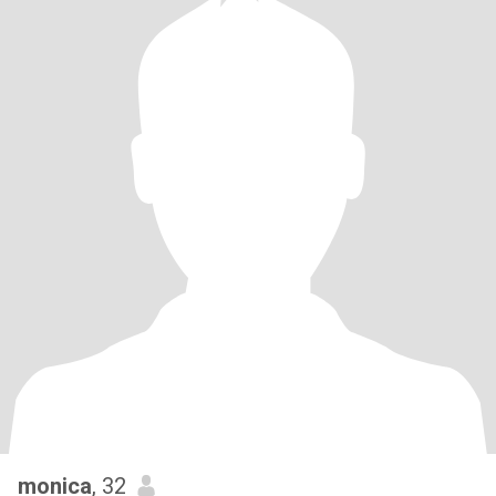
monica
, 32