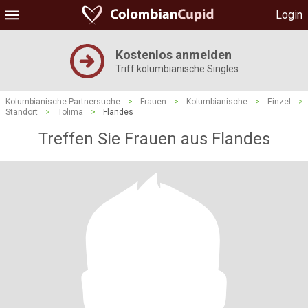
Login
Kostenlos anmelden
Triff kolumbianische Singles
Kolumbianische Partnersuche
>
Frauen
>
Kolumbianische
>
Einzel
>
Standort
>
Tolima
>
Flandes
Treffen Sie Frauen aus Flandes