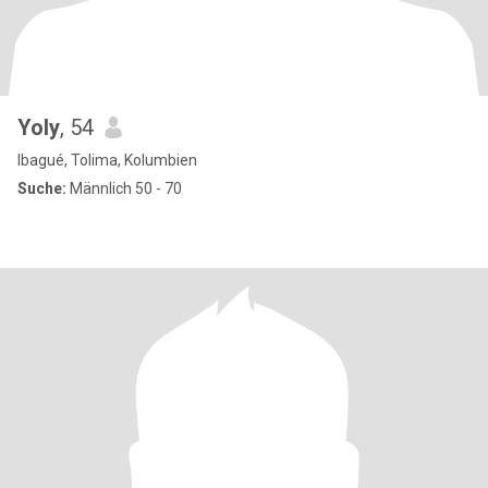
Yoly
, 54
Ibagué, Tolima, Kolumbien
Suche:
Männlich 50 - 70