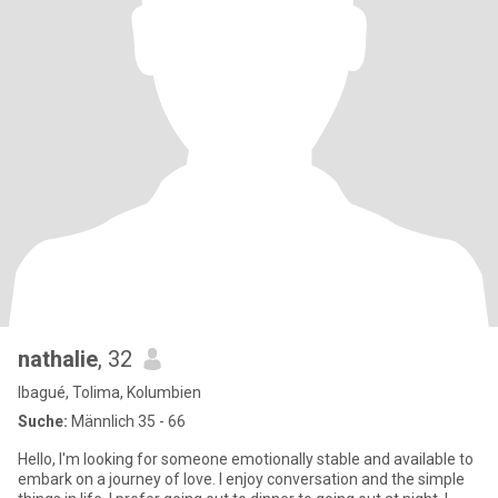
nathalie
, 32
Ibagué, Tolima, Kolumbien
Suche:
Männlich 35 - 66
Hello, I'm looking for someone emotionally stable and available to
embark on a journey of love. I enjoy conversation and the simple