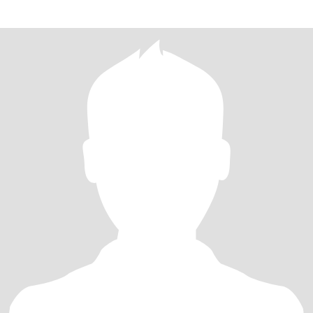
ESPECIALMENTE AL CAMPO, ME ENCANTA LA NATURALEZA. DE