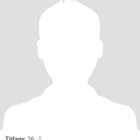
Tiifany
, 26