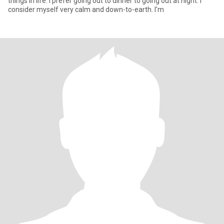
things in life. I prefer going out to dinner to going out at night. I
consider myself very calm and down-to-earth. I'm