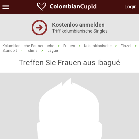
Login
Kostenlos anmelden
Triff kolumbianische Singles
Kolumbianische Partnersuche
>
Frauen
>
Kolumbianische
>
Einzel
>
Standort
>
Tolima
>
Ibagué
Treffen Sie Frauen aus Ibagué