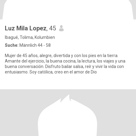
Luz Mila Lopez
, 45
Ibagué, Tolima, Kolumbien
Suche:
Männlich 44 - 58
Mujer de 45 años, alegre, divertida y con los pies en la tierra.
Amante del ejercicio, la buena cocina, la lectura, los viajes y una
buena conversación. Disfruto bailar salsa, reír y vivir la vida con
entusiasmo. Soy católica, creo en el amor de Dio