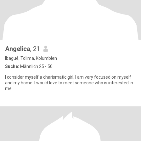
Angelica
, 21
Ibagué, Tolima, Kolumbien
Suche:
Männlich 25 - 50
I consider myself a charismatic girl. I am very focused on myself
and my home. I would love to meet someone who is interested in
me.