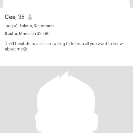
Cee
, 38
Ibagué, Tolima, Kolumbien
Suche:
Männlich 32 - 80
Don't hesitate to ask. I am willing to tell you all you want to know
about me😊