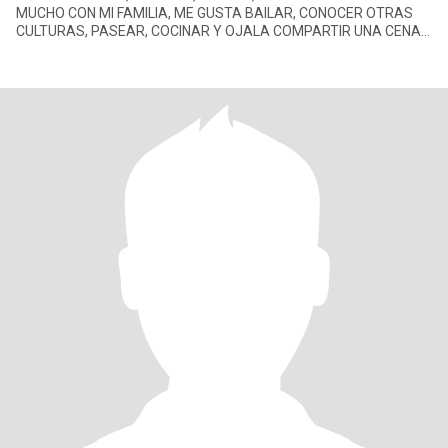
MUCHO CON MI FAMILIA, ME GUSTA BAILAR, CONOCER OTRAS
CULTURAS, PASEAR, COCINAR Y OJALA COMPARTIR UNA CENA
EN PAREJA, ME ENCANTA EL MAR, ME GUSTA