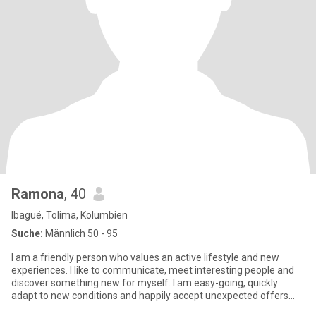
Ramona
, 40
Ibagué, Tolima, Kolumbien
Suche:
Männlich 50 - 95
I am a friendly person who values an active lifestyle and new
experiences. I like to communicate, meet interesting people and
discover something new for myself. I am easy-going, quickly
adapt to new conditions and happily accept unexpected offers
tha