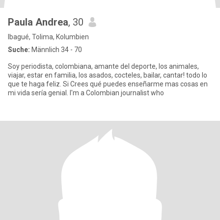
Paula Andrea
, 30
Ibagué, Tolima, Kolumbien
Suche:
Männlich 34 - 70
Soy periodista, colombiana, amante del deporte, los animales,
viajar, estar en familia, los asados, cocteles, bailar, cantar! todo lo
que te haga feliz. Si Crees qué puedes enseñarme mas cosas en
mi vida sería genial. I'm a Colombian journalist who