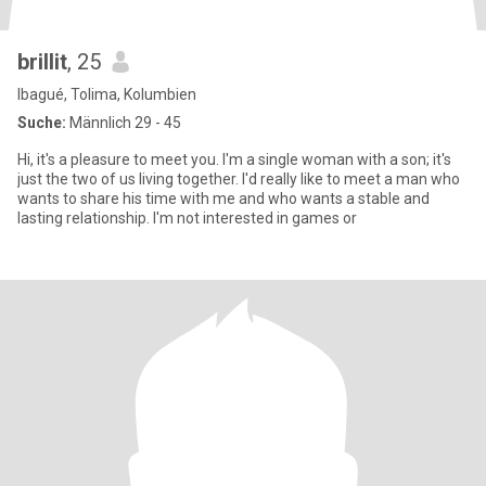
brillit
, 25
Ibagué, Tolima, Kolumbien
Suche:
Männlich 29 - 45
Hi, it's a pleasure to meet you. I'm a single woman with a son; it's
just the two of us living together. I'd really like to meet a man who
wants to share his time with me and who wants a stable and
lasting relationship. I'm not interested in games or