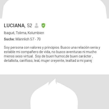
LUCIANA
, 52
Ibagué, Tolima, Kolumbien
Suche:
Männlich 57 - 70
Soy persona con valores y principios. Busco una relación seria y
estable mi compañero de vida, no busco aventuras ni mucho
menos sexo virtual. Soy de buen humor,de buen carácter ,
detallista, cariñoso, leal, mujer creyente, lealtad a mi parej