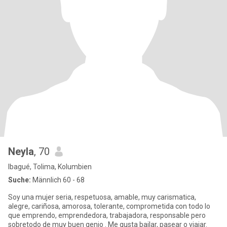
Neyla
, 70
Ibagué, Tolima, Kolumbien
Suche:
Männlich 60 - 68
Soy una mujer seria, respetuosa, amable, muy carismatica,
alegre, cariñosa, amorosa, tolerante, comprometida con todo lo
que emprendo, emprendedora, trabajadora, responsable pero
sobretodo de muy buen genio . Me gusta bailar, pasear o viajar.