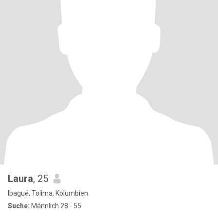
Laura
, 25
Ibagué, Tolima, Kolumbien
Suche:
Männlich 28 - 55