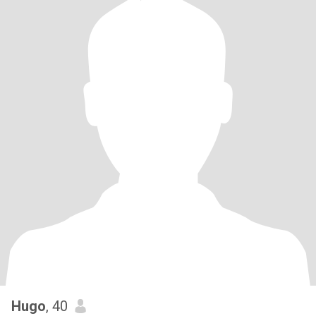
Hugo
, 40