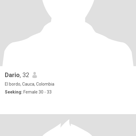
Dario
, 32
El bordo, Cauca, Colombia
Seeking:
Female 30 - 33