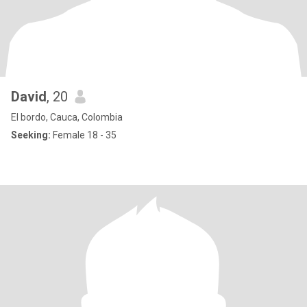
David
, 20
El bordo, Cauca, Colombia
Seeking:
Female 18 - 35