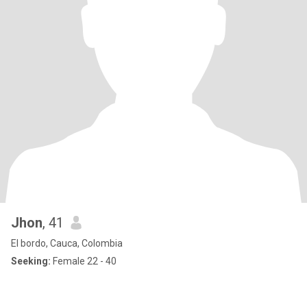
Jhon
, 41
El bordo, Cauca, Colombia
Seeking:
Female 22 - 40