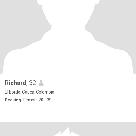
Richard
, 32
El bordo, Cauca, Colombia
Seeking:
Female 20 - 39