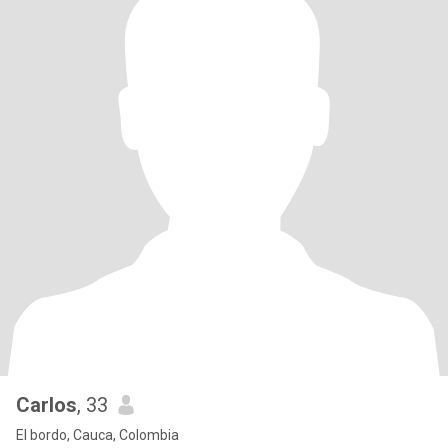
Carlos
, 33
El bordo, Cauca, Colombia