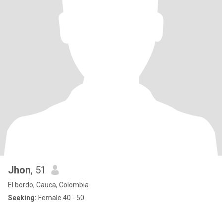
Jhon
, 51
El bordo, Cauca, Colombia
Seeking:
Female 40 - 50