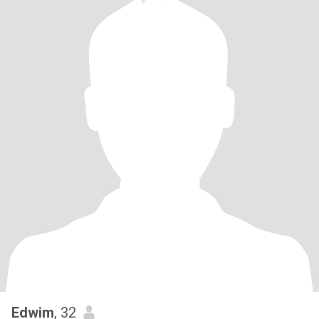
Edwim
, 32