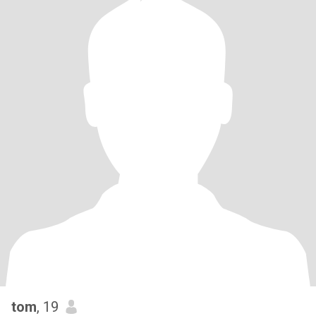
tom
, 19