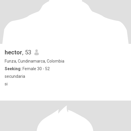
hector
, 53
Funza, Cundinamarca, Colombia
Seeking:
Female 30 - 52
secundaria
si