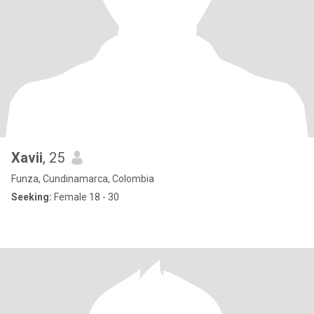
Xavii
, 25
Funza, Cundinamarca, Colombia
Seeking:
Female 18 - 30