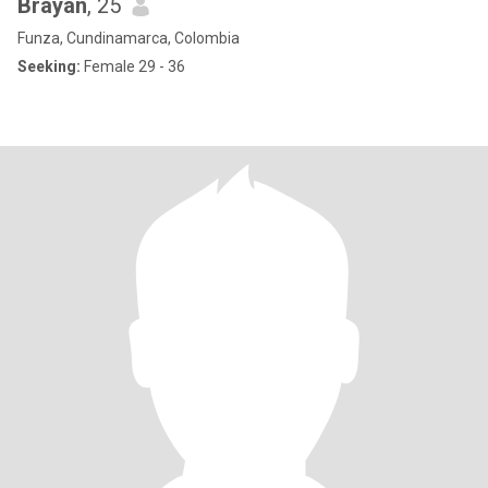
Brayan
, 25
Funza, Cundinamarca, Colombia
Seeking:
Female 29 - 36