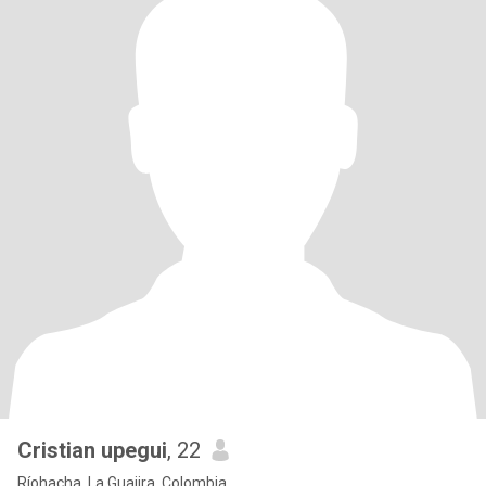
Cristian upegui
, 22
Ríohacha, La Guajira, Colombia