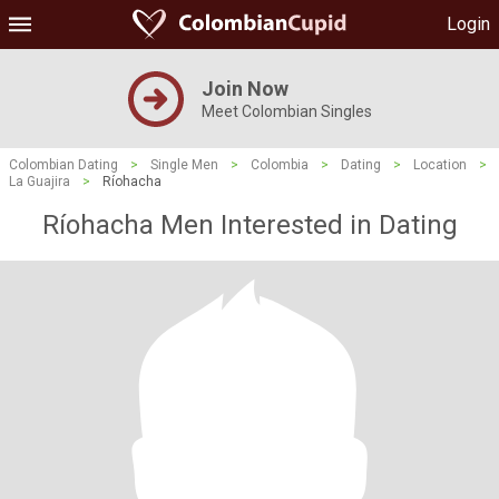
Login
Join Now
Meet Colombian Singles
Colombian Dating
>
Single Men
>
Colombia
>
Dating
>
Location
>
La Guajira
>
Ríohacha
Ríohacha Men Interested in Dating