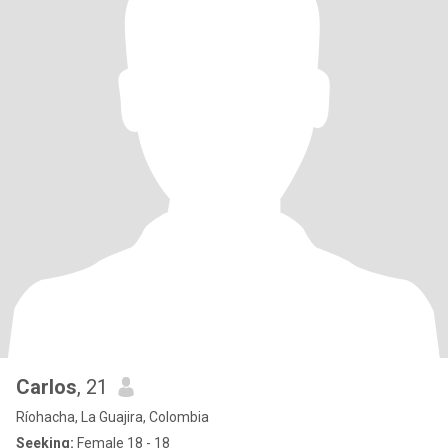
Carlos
, 21
Ríohacha, La Guajira, Colombia
Seeking:
Female 18 - 18