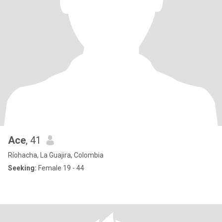
Ace
, 41
Ríohacha, La Guajira, Colombia
Seeking:
Female 19 - 44