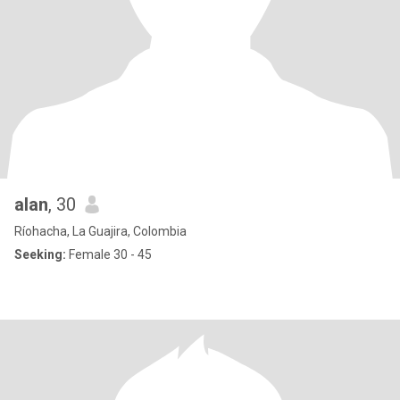
alan
, 30
Ríohacha, La Guajira, Colombia
Seeking:
Female 30 - 45