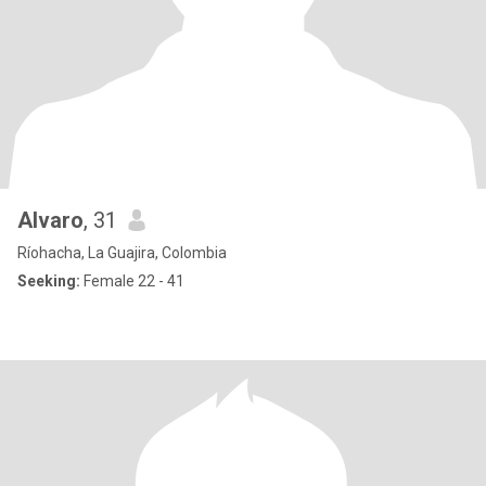
Alvaro
, 31
Ríohacha, La Guajira, Colombia
Seeking:
Female 22 - 41