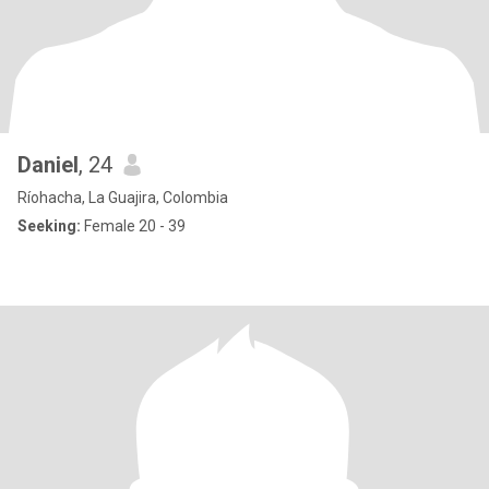
Daniel
, 24
Ríohacha, La Guajira, Colombia
Seeking:
Female 20 - 39