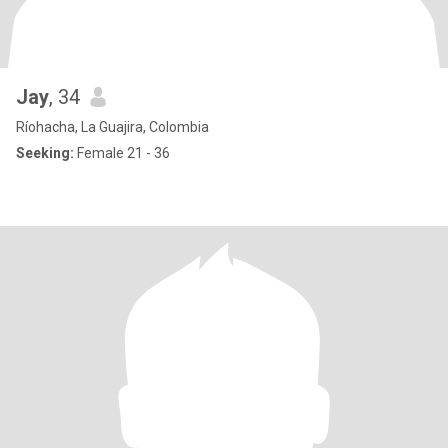
Jay
, 34
Ríohacha, La Guajira, Colombia
Seeking:
Female 21 - 36