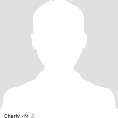
Charly
, 49