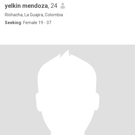
yelkin mendoza
, 24
Ríohacha, La Guajira, Colombia
Seeking:
Female 19 - 37