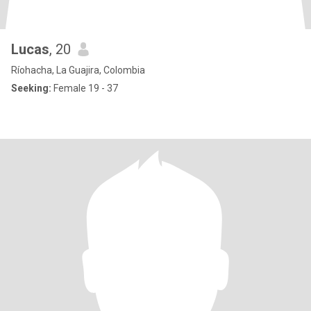
Lucas
, 20
Ríohacha, La Guajira, Colombia
Seeking:
Female 19 - 37