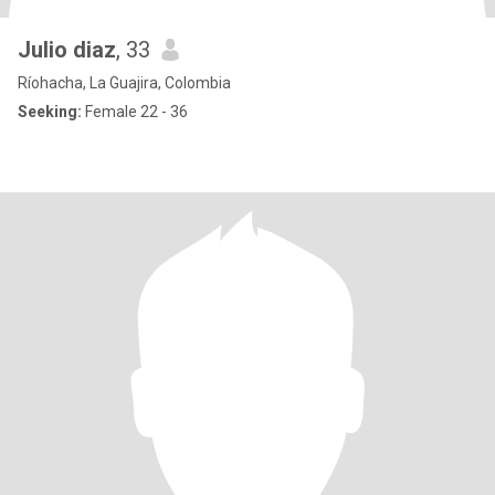
Julio diaz
, 33
Ríohacha, La Guajira, Colombia
Seeking:
Female 22 - 36