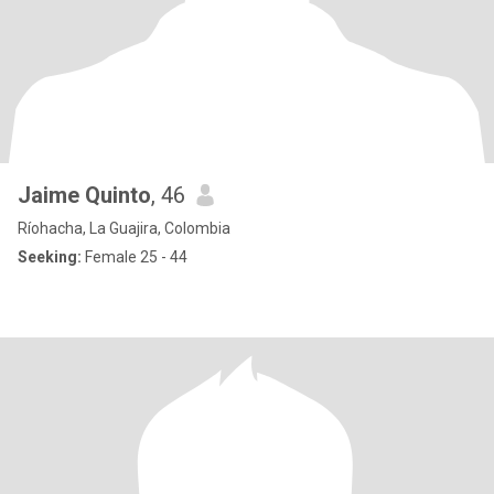
Jaime Quinto
, 46
Ríohacha, La Guajira, Colombia
Seeking:
Female 25 - 44