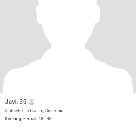
Javi
, 35
Ríohacha, La Guajira, Colombia
Seeking:
Female 18 - 43