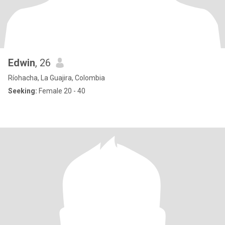
Edwin
, 26
Ríohacha, La Guajira, Colombia
Seeking:
Female 20 - 40