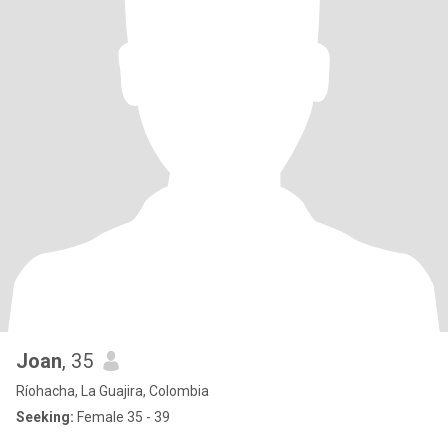
Joan
, 35
Ríohacha, La Guajira, Colombia
Seeking:
Female 35 - 39