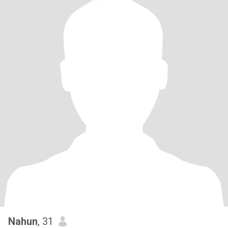
Nahun
, 31