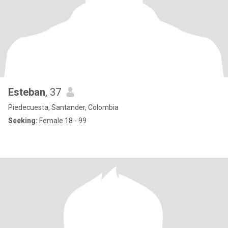
Esteban
, 37
Piedecuesta, Santander, Colombia
Seeking:
Female 18 - 99