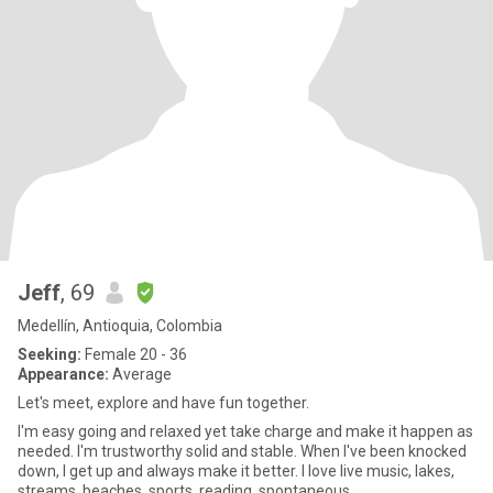
Jeff
, 69
Medellín, Antioquia, Colombia
Seeking:
Female 20 - 36
Appearance:
Average
Let's meet, explore and have fun together.
I'm easy going and relaxed yet take charge and make it happen as
needed. I'm trustworthy solid and stable. When I've been knocked
down, I get up and always make it better. I love live music, lakes,
streams, beaches, sports, reading, spontaneous