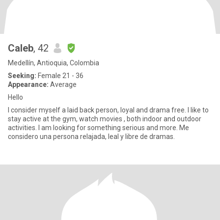
Caleb
, 42
Medellín, Antioquia, Colombia
Seeking:
Female 21 - 36
Appearance:
Average
Hello
I consider myself a laid back person, loyal and drama free. I like to
stay active at the gym, watch movies , both indoor and outdoor
activities. I am looking for something serious and more. Me
considero una persona relajada, leal y libre de dramas.