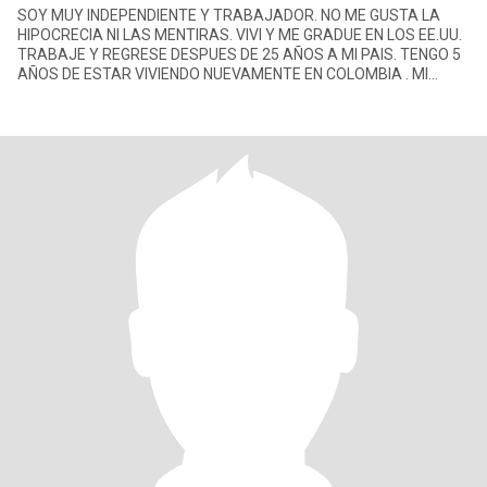
SOY MUY INDEPENDIENTE Y TRABAJADOR. NO ME GUSTA LA
HIPOCRECIA NI LAS MENTIRAS. VIVI Y ME GRADUE EN LOS EE.UU.
TRABAJE Y REGRESE DESPUES DE 25 AÑOS A MI PAIS. TENGO 5
AÑOS DE ESTAR VIVIENDO NUEVAMENTE EN COLOMBIA . MI
RESIDENCIA ESTA EN BOGOTA, PER