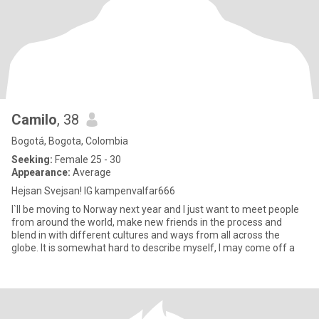
Camilo
, 38
Bogotá, Bogota, Colombia
Seeking:
Female 25 - 30
Appearance:
Average
Hejsan Svejsan! IG kampenvalfar666
I`ll be moving to Norway next year and I just want to meet people
from around the world, make new friends in the process and
blend in with different cultures and ways from all across the
globe. It is somewhat hard to describe myself, I may come off a