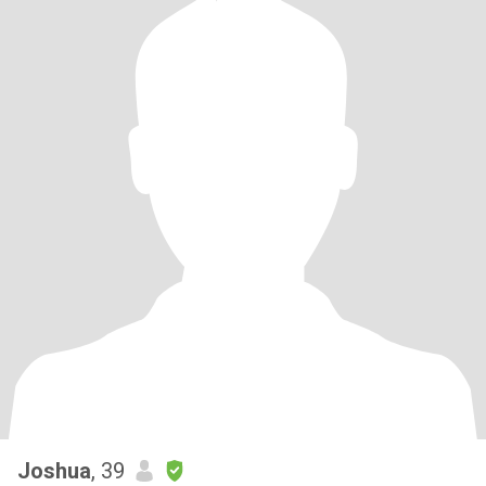
Joshua
, 39