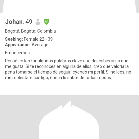
Johan
, 49
Bogotá, Bogota, Colombia
Seeking:
Female 22 - 39
Appearance:
Average
Empecemos:
Pensé en lanzar algunas palabras clave que describieran lo que
me gusta. Si te reconoces en alguna de ellos, creo que valdría la
pena tomarse el tiempo de seguir leyendo mi perfil. Si no lees, no
me molestaré contigo, nunca lo sabré de todos modos.