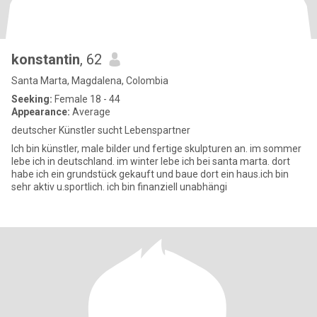
konstantin
, 62
Santa Marta, Magdalena, Colombia
Seeking:
Female 18 - 44
Appearance:
Average
deutscher Künstler sucht Lebenspartner
Ich bin künstler, male bilder und fertige skulpturen an. im sommer
lebe ich in deutschland. im winter lebe ich bei santa marta. dort
habe ich ein grundstück gekauft und baue dort ein haus.ich bin
sehr aktiv u.sportlich. ich bin finanziell unabhängi