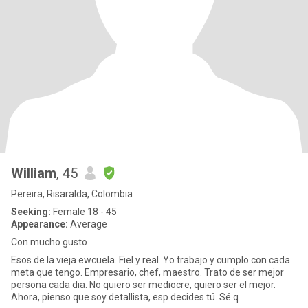
William
, 45
Pereira, Risaralda, Colombia
Seeking:
Female 18 - 45
Appearance:
Average
Con mucho gusto
Esos de la vieja ewcuela. Fiel y real. Yo trabajo y cumplo con cada
meta que tengo. Empresario, chef, maestro. Trato de ser mejor
persona cada dia. No quiero ser mediocre, quiero ser el mejor.
Ahora, pienso que soy detallista, esp decides tú. Sé q