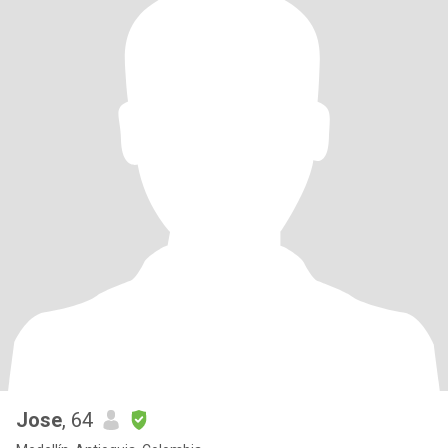
Jose
, 64