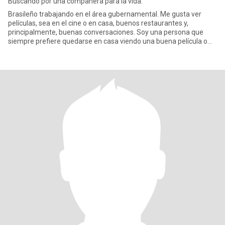
Buscando por una compañera para la vida.
Brasileño trabajando en el área gubernamental. Me gusta ver
películas, sea en el cine o en casa, buenos restaurantes y,
principalmente, buenas conversaciones. Soy una persona que
siempre prefiere quedarse en casa viendo una buena película o
serie. S