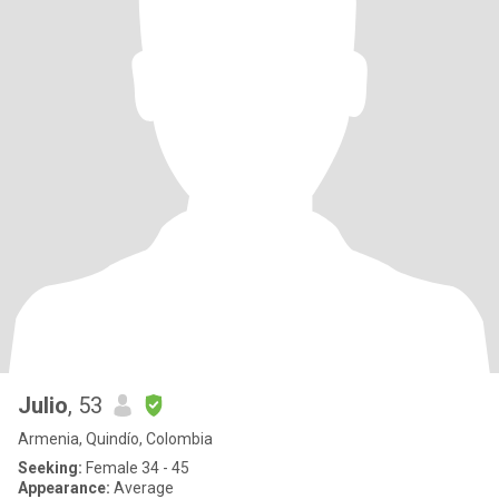
Julio
, 53
Armenia, Quindío, Colombia
Seeking:
Female 34 - 45
Appearance:
Average