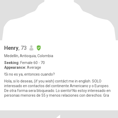
Henry
, 73
Medellín, Antioquia, Colombia
Seeking:
Female 60 - 70
Appearance:
Average
!Si no es ya, entonces cuando?
Hola, si lo deseas, (if you wish) contáct me in english. SOLO
interesado en contactos del continente Americano y o Europeo.
De otra forma sera bloqueado. Lo siento! No estoy interesado en
personas menores de 55 y menos relaciones con derechos. Gra