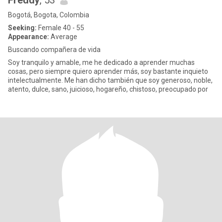
Freddy
, 53
Bogotá, Bogota, Colombia
Seeking:
Female 40 - 55
Appearance:
Average
Buscando compañera de vida
Soy tranquilo y amable, me he dedicado a aprender muchas
cosas, pero siempre quiero aprender más, soy bastante inquieto
intelectualmente. Me han dicho también que soy generoso, noble,
atento, dulce, sano, juicioso, hogareño, chistoso, preocupado por