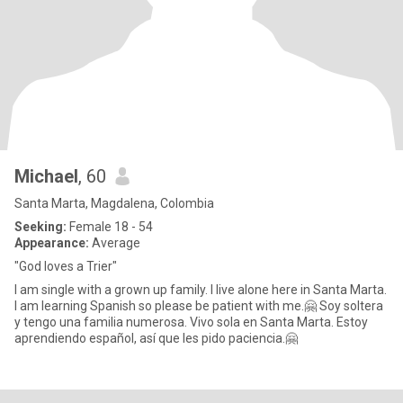
Michael
, 60
Santa Marta, Magdalena, Colombia
Seeking:
Female 18 - 54
Appearance:
Average
"God loves a Trier"
I am single with a grown up family. I live alone here in Santa Marta.
I am learning Spanish so please be patient with me.🤗 Soy soltera
y tengo una familia numerosa. Vivo sola en Santa Marta. Estoy
aprendiendo español, así que les pido paciencia.🤗