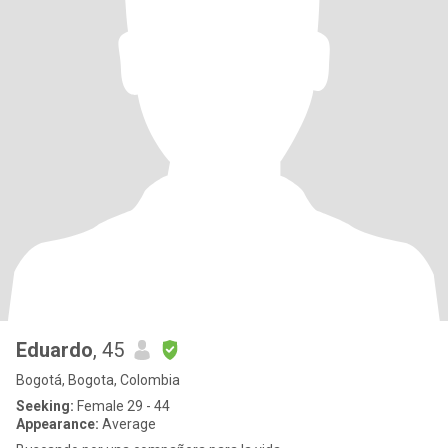
Eduardo
, 45
Bogotá, Bogota, Colombia
Seeking:
Female 29 - 44
Appearance:
Average