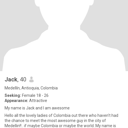
Jack
, 40
Medellín, Antioquia, Colombia
Seeking:
Female 18 - 26
Appearance:
Attractive
My name is Jack and I am awesome
Hello all the lovely ladies of Colombia out there who haven't had
the chance to meet the most awesome guy in the city of
Medellin!!.. if maybe Colombia or maybe the world..My name is