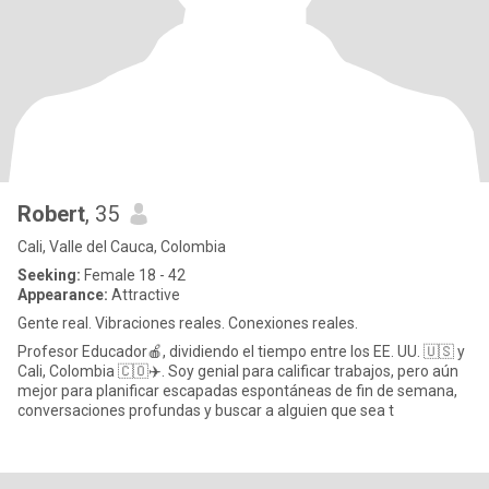
Robert
, 35
Cali, Valle del Cauca, Colombia
Seeking:
Female 18 - 42
Appearance:
Attractive
Gente real. Vibraciones reales. Conexiones reales.
Profesor Educador🍎, dividiendo el tiempo entre los EE. UU. 🇺🇸 y
Cali, Colombia 🇨🇴✈️. Soy genial para calificar trabajos, pero aún
mejor para planificar escapadas espontáneas de fin de semana,
conversaciones profundas y buscar a alguien que sea t