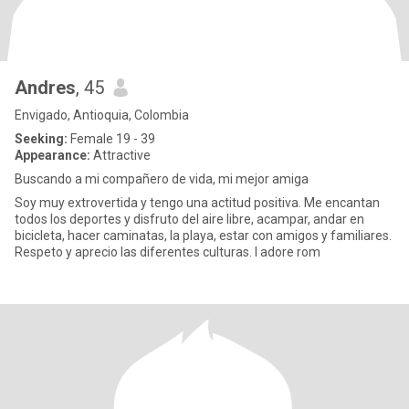
Andres
, 45
Envigado, Antioquia, Colombia
Seeking:
Female 19 - 39
Appearance:
Attractive
Buscando a mi compañero de vida, mi mejor amiga
Soy muy extrovertida y tengo una actitud positiva. Me encantan
todos los deportes y disfruto del aire libre, acampar, andar en
bicicleta, hacer caminatas, la playa, estar con amigos y familiares.
Respeto y aprecio las diferentes culturas. I adore rom