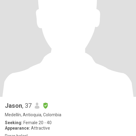
Jason
, 37
Medellín, Antioquia, Colombia
Seeking:
Female 20 - 40
Appearance:
Attractive