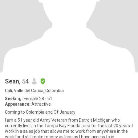
Sean
, 54
Cali, Valle del Cauca, Colombia
Seeking:
Female 28 - 51
Appearance:
Attractive
Coming to Colombia end Of January
I am a 51 year old Army Veteran from Detroit Michigan who
currently lives in the Tampa Bay Florida area for the last 20 years. I
work in a sales job that allows me to work from anywhere in the
world and still make money as long as I have access to in