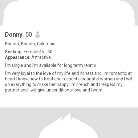
Donny
, 50
Bogotá, Bogota, Colombia
Seeking:
Female 45 - 60
Appearance:
Attractive
I'm single and I'm available for long term relatio
I'm very loyal to the love of my life and honest and I'm romantic at
heart I know how to treat and respect a beautiful woman and I will
do everything to make her happy I'm French and I respect my
partner and I will give unconditional love and I want