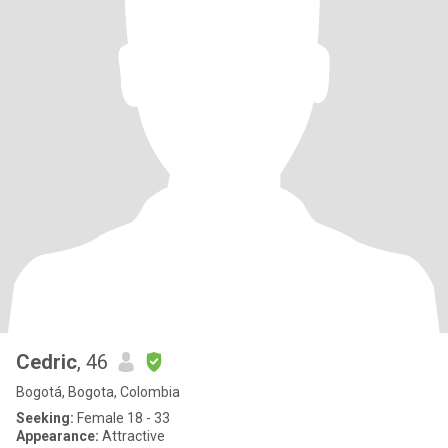
Cedric
, 46
Bogotá, Bogota, Colombia
Seeking:
Female 18 - 33
Appearance:
Attractive