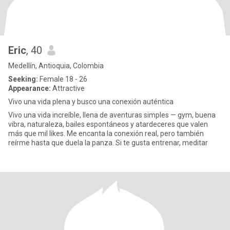
Eric
, 40
Medellín, Antioquia, Colombia
Seeking:
Female 18 - 26
Appearance:
Attractive
Vivo una vida plena y busco una conexión auténtica
Vivo una vida increíble, llena de aventuras simples — gym, buena
vibra, naturaleza, bailes espontáneos y atardeceres que valen
más que mil likes. Me encanta la conexión real, pero también
reírme hasta que duela la panza. Si te gusta entrenar, meditar