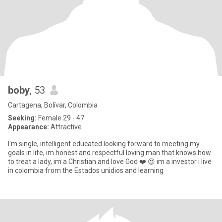
boby
, 53
Cartagena, Bolívar, Colombia
Seeking:
Female 29 - 47
Appearance:
Attractive
I'm single, intelligent educated looking forward to meeting my
goals in life, im honest and respectful loving man that knows how
to treat a lady, im a Christian and love God ❤️ 😍 im a investor i live
in colombia from the Estados unidios and learning