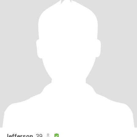
Jefferson
, 39