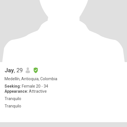
Jay
, 29
Medellín, Antioquia, Colombia
Seeking:
Female 20 - 34
Appearance:
Attractive
Tranquilo
Tranquilo