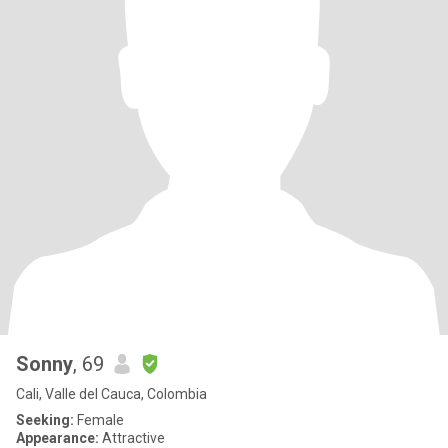
Sonny
, 69
Cali, Valle del Cauca, Colombia
Seeking:
Female
Appearance:
Attractive