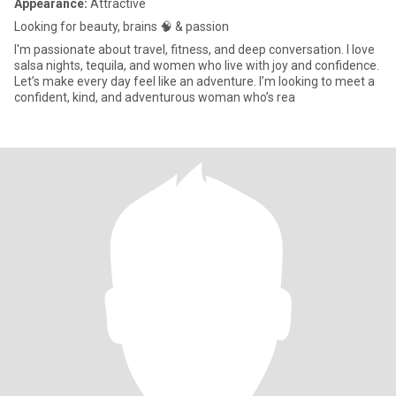
Appearance:
Attractive
Looking for beauty, brains 🧠 & passion
I'm passionate about travel, fitness, and deep conversation. I love
salsa nights, tequila, and women who live with joy and confidence.
Let’s make every day feel like an adventure. I’m looking to meet a
confident, kind, and adventurous woman who’s rea