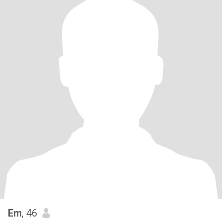
Em
, 46