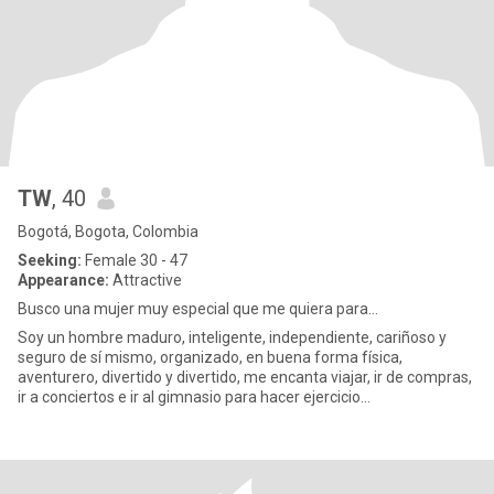
TW
, 40
Bogotá, Bogota, Colombia
Seeking:
Female 30 - 47
Appearance:
Attractive
Busco una mujer muy especial que me quiera para…
Soy un hombre maduro, inteligente, independiente, cariñoso y
seguro de sí mismo, organizado, en buena forma física,
aventurero, divertido y divertido, me encanta viajar, ir de compras,
ir a conciertos e ir al gimnasio para hacer ejercicio...