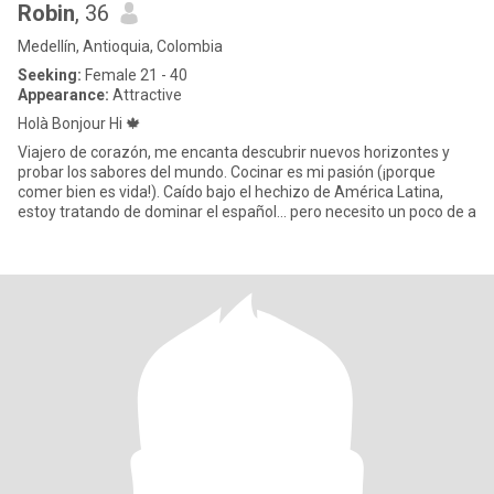
Robin
, 36
Medellín, Antioquia, Colombia
Seeking:
Female 21 - 40
Appearance:
Attractive
Holà Bonjour Hi 🍁
Viajero de corazón, me encanta descubrir nuevos horizontes y
probar los sabores del mundo. Cocinar es mi pasión (¡porque
comer bien es vida!). Caído bajo el hechizo de América Latina,
estoy tratando de dominar el español... pero necesito un poco de a