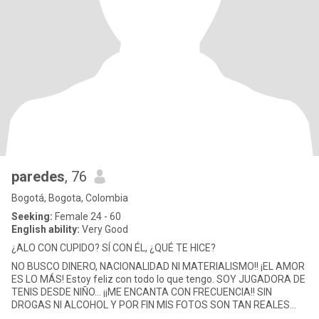
paredes
, 76
Bogotá, Bogota, Colombia
Seeking:
Female 24 - 60
English ability:
Very Good
¿ALO CON CUPIDO? SÍ CON ÉL, ¿QUÉ TE HICE?
NO BUSCO DINERO, NACIONALIDAD NI MATERIALISMO!! ¡EL AMOR
ES LO MÁS! Estoy feliz con todo lo que tengo. SOY JUGADORA DE
TENIS DESDE NIÑO... ¡¡ME ENCANTA CON FRECUENCIA!! SIN
DROGAS NI ALCOHOL Y POR FIN MIS FOTOS SON TAN REALES
COMO YO. MAS JOVEN QUE M