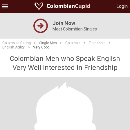
Login
Join Now
Meet Colombian Singles
Colombian Dating
>
Single Men
>
Colombia
>
Friendship
>
English Ability
>
Very Good
Colombian Men who Speak English
Very Well interested in Friendship