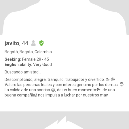
javito
, 44
Bogotá, Bogota, Colombia
Seeking:
Female 29 - 45
English ability:
Very Good
Buscando amistad...
Descomplicado, alegre, tranquilo, trabajador y divertido. 🥳 🤪
Valoro las personas leales y con interes genuino por los demas. 😇
La calidez de una sonrisa 😊, de un buen momento🏞, de una
buena compañia💃 nos impulsa a luchar por nuestros may