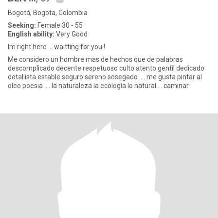
Bogotá, Bogota, Colombia
Seeking:
Female 30 - 55
English ability:
Very Good
Im right here ... waitting for you !
Me considero un hombre mas de hechos que de palabras
descomplicado decente respetuoso culto atento gentil dedicado
detallista estable seguro sereno sosegado .... me gusta pintar al
oleo poesia .... la naturaleza la ecología lo natural ... caminar