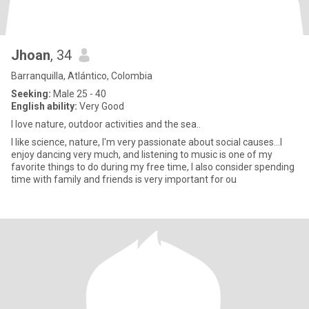
Jhoan
, 34
Barranquilla, Atlántico, Colombia
Seeking:
Male 25 - 40
English ability:
Very Good
I love nature, outdoor activities and the sea..
I like science, nature, I'm very passionate about social causes...I
enjoy dancing very much, and listening to music is one of my
favorite things to do during my free time, I also consider spending
time with family and friends is very important for ou