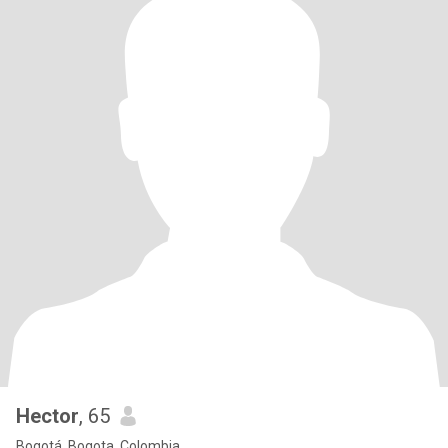
Hector
, 65
Bogotá, Bogota, Colombia