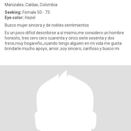
Manizales, Caldas, Colombia
Seeking:
Female 50 - 73
Eye color:
Hazel
Busco mujer sincera y de nobles sentimientos
Es un poco difícil describirse a sí mismo,me considero un hombre
honesto, tres cero cero cuarenta y cinco siete sesenta y dos
trece,muy hogareño,,cuando tengo alguien en mi vida me gusta
brindarle mucho apoyo, amor ,soy sincero, cariñoso y busco mi