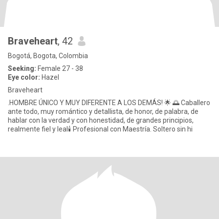
Braveheart
, 42
Bogotá, Bogota, Colombia
Seeking:
Female 27 - 38
Eye color:
Hazel
Braveheart
.HOMBRE ÚNICO Y MUY DIFERENTE A LOS DEMÁS! 🌟 🌅 Caballero
ante todo, muy romántico y detallista, de honor, de palabra, de
hablar con la verdad y con honestidad, de grandes principios,
realmente fiel y leal🕯️ Profesional con Maestría. Soltero sin hi