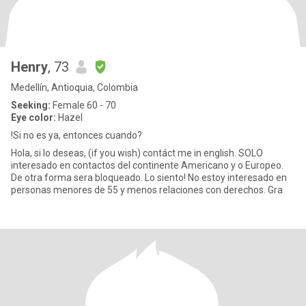
Henry
, 73
Medellín, Antioquia, Colombia
Seeking:
Female 60 - 70
Eye color:
Hazel
!Si no es ya, entonces cuando?
Hola, si lo deseas, (if you wish) contáct me in english. SOLO
interesado en contactos del continente Americano y o Europeo.
De otra forma sera bloqueado. Lo siento! No estoy interesado en
personas menores de 55 y menos relaciones con derechos. Gra