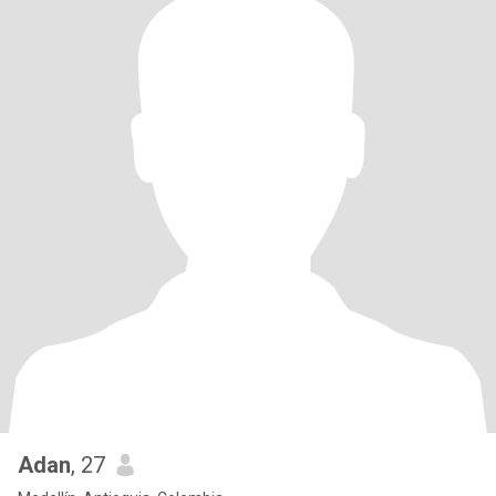
Adan
, 27