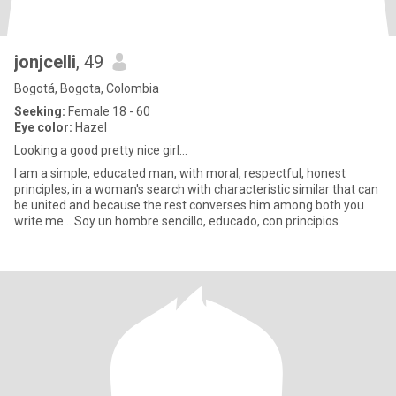
jonjcelli
, 49
Bogotá, Bogota, Colombia
Seeking:
Female 18 - 60
Eye color:
Hazel
Looking a good pretty nice girl...
I am a simple, educated man, with moral, respectful, honest
principles, in a woman's search with characteristic similar that can
be united and because the rest converses him among both you
write me... Soy un hombre sencillo, educado, con principios