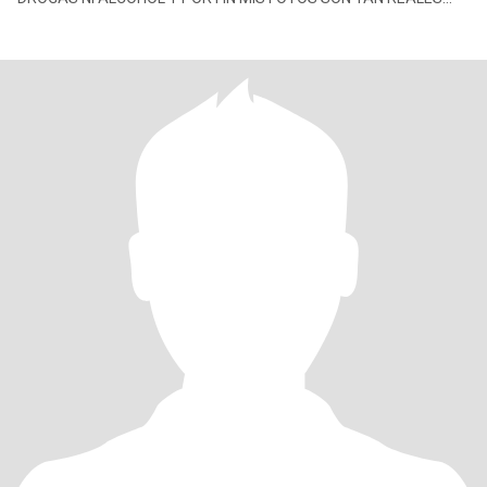
COMO YO. MAS JOVEN QUE M