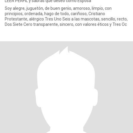
LEER PERFIL y sabrás que deseo como Esposa
Soy alegre, juguetón, de buen genio, amoroso, limpio, con
principios, ordenada, hago de todo, cariñoso, Cristiano
Protestante, alérgico Tres Uno Seis a las mascotas, sencillo, recto,
Dos Siete Cero transparente, sincero, con valores éticos y Tres Oc