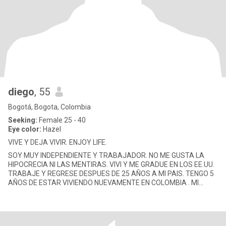
diego
, 55
Bogotá, Bogota, Colombia
Seeking:
Female 25 - 40
Eye color:
Hazel
VIVE Y DEJA VIVIR. ENJOY LIFE.
SOY MUY INDEPENDIENTE Y TRABAJADOR. NO ME GUSTA LA
HIPOCRECIA NI LAS MENTIRAS. VIVI Y ME GRADUE EN LOS EE.UU.
TRABAJE Y REGRESE DESPUES DE 25 AÑOS A MI PAIS. TENGO 5
AÑOS DE ESTAR VIVIENDO NUEVAMENTE EN COLOMBIA . MI
RESIDENCIA ESTA EN BOGOTA, PER