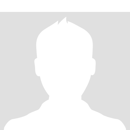
familia.