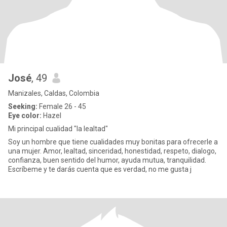
José
, 49
Manizales, Caldas, Colombia
Seeking:
Female 26 - 45
Eye color:
Hazel
Mi principal cualidad "la lealtad"
Soy un hombre que tiene cualidades muy bonitas para ofrecerle a
una mujer. Amor, lealtad, sinceridad, honestidad, respeto, dialogo,
confianza, buen sentido del humor, ayuda mutua, tranquilidad.
Escríbeme y te darás cuenta que es verdad, no me gusta j