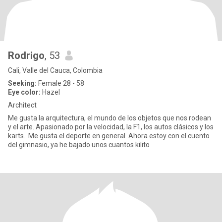
Rodrigo
, 53
Cali, Valle del Cauca, Colombia
Seeking:
Female 28 - 58
Eye color:
Hazel
Architect
Me gusta la arquitectura, el mundo de los objetos que nos rodean
y el arte. Apasionado por la velocidad, la F1, los autos clásicos y los
karts.. Me gusta el deporte en general. Ahora estoy con el cuento
del gimnasio, ya he bajado unos cuantos kilito