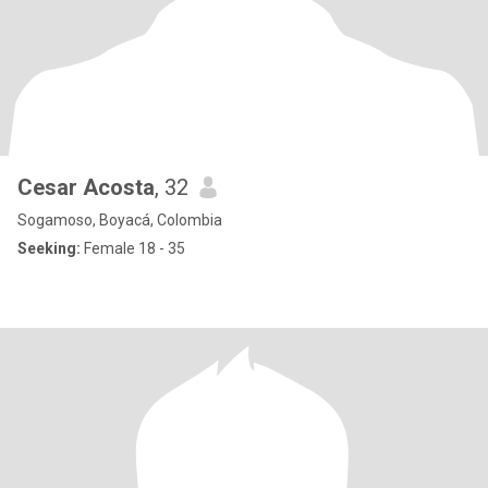
Cesar Acosta
, 32
Sogamoso, Boyacá, Colombia
Seeking:
Female 18 - 35