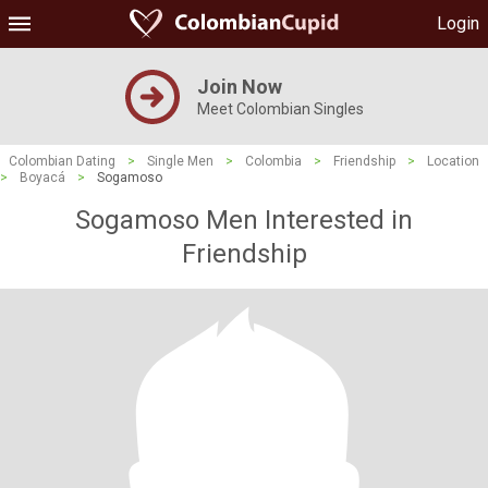
Login
Join Now
Meet Colombian Singles
Colombian Dating
>
Single Men
>
Colombia
>
Friendship
>
Location
>
Boyacá
>
Sogamoso
Sogamoso Men Interested in
Friendship