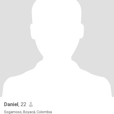
Daniel
, 22
Sogamoso, Boyacá, Colombia