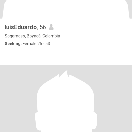
luisEduardo
, 56
Sogamoso, Boyacá, Colombia
Seeking:
Female 25 - 53