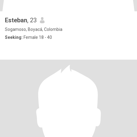
Esteban
, 23
Sogamoso, Boyacá, Colombia
Seeking:
Female 18 - 40