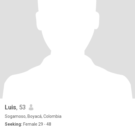
Luis
, 53
Sogamoso, Boyacá, Colombia
Seeking:
Female 29 - 48