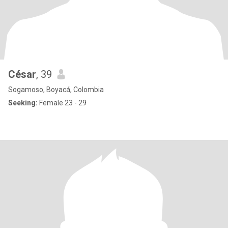
César
, 39
Sogamoso, Boyacá, Colombia
Seeking:
Female 23 - 29