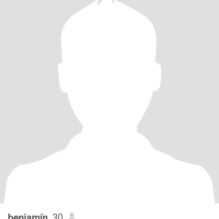
benjamín
, 30