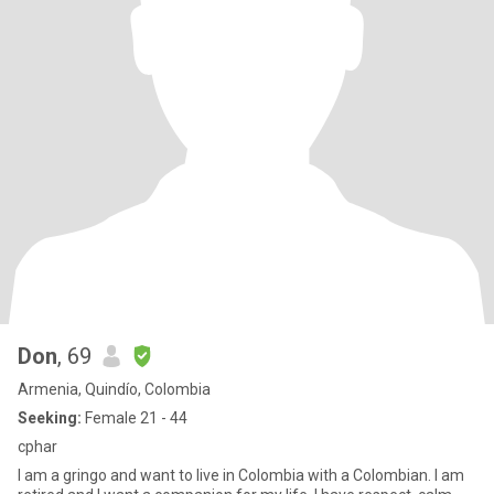
Don
, 69
Armenia, Quindío, Colombia
Seeking:
Female 21 - 44
cphar
I am a gringo and want to live in Colombia with a Colombian. I am