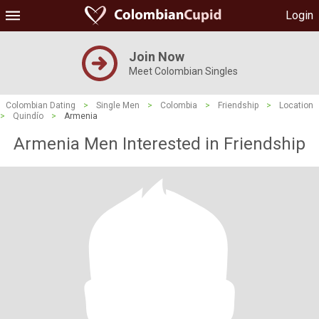
Login
Join Now
Meet Colombian Singles
Colombian Dating
>
Single Men
>
Colombia
>
Friendship
>
Location
>
Quindío
>
Armenia
Armenia Men Interested in Friendship