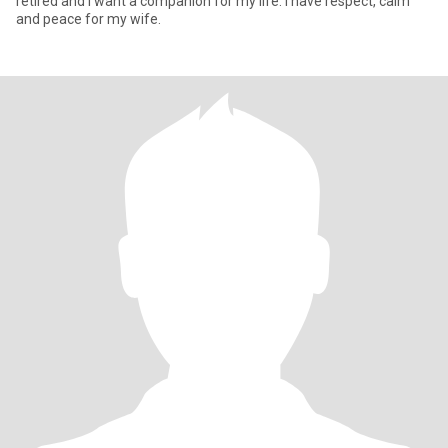
retired and I want a companion for my life. I have respect, calm
and peace for my wife.