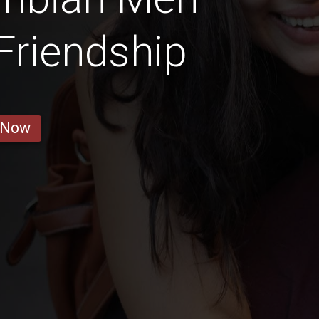
 Friendship
 Now