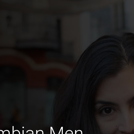
ombian Men