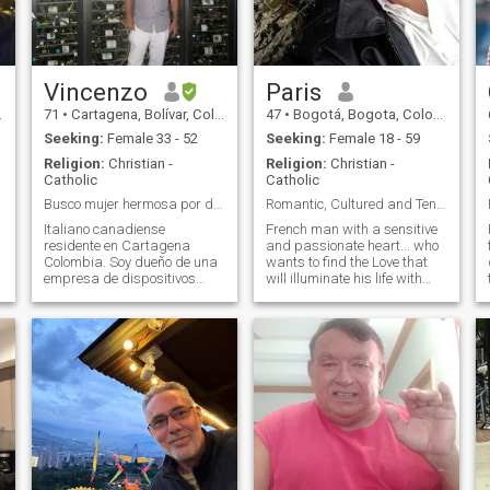
potatoes with onions and
rosemary. I speak good
english and italian.
Vincenzo
Paris
71
•
Cartagena, Bolívar, Colombia
47
•
Bogotá, Bogota, Colombia
Seeking:
Female 33 - 52
Seeking:
Female 18 - 59
Religion:
Christian -
Religion:
Christian -
Catholic
Catholic
Busco mujer hermosa por dentro y por fuera
Romantic, Cultured and Tender French Gentleman
Italiano canadiense
French man with a sensitive
residente en Cartagena
and passionate heart... who
Colombia. Soy dueño de una
wants to find the Love that
empresa de dispositivos
will illuminate his life with
médicos. Mi objetivo es
great affection. I love
ayudar a tantas personas
traveling and discovering
como pueda a través de la
other cultures in the world. He
a
tecnología. Por favor, no
love the magic of the arts
mujeres, fotos o
and exploring the mysteriou
descripciones falsas o están
buscando a alguien que
adopte a sus hijos.Soy una
persona seria con buen
sentido del humor que busca
igualmente de las mujeres
que conozco. El tiempo es el