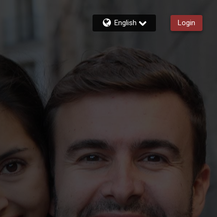
English
Login