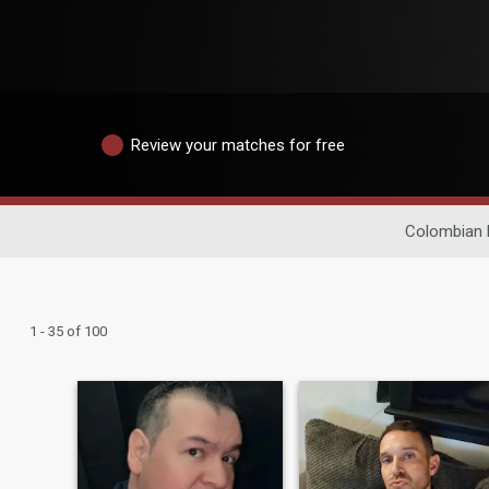
Review your matches for free
Colombian 
1 - 35 of 100