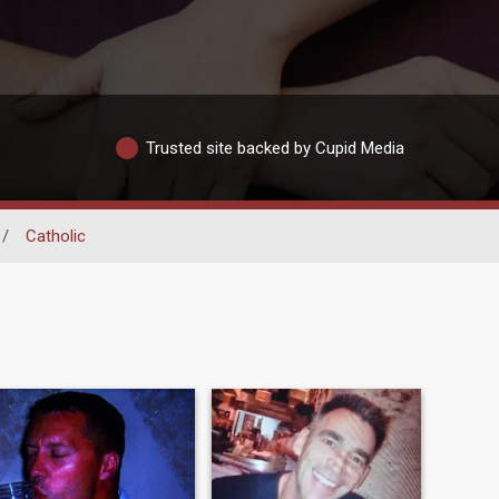
Trusted site backed by Cupid Media
/
Catholic