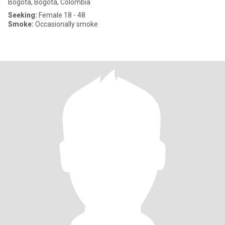
Bogotá, Bogota, Colombia
Seeking:
Female 18 - 48
Smoke:
Occasionally smoke