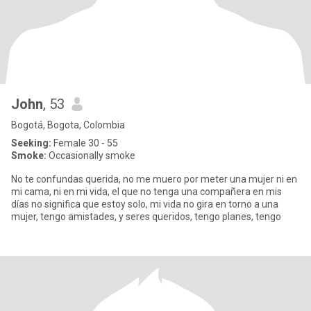
John
, 53
Bogotá, Bogota, Colombia
Seeking:
Female 30 - 55
Smoke:
Occasionally smoke
No te confundas querida, no me muero por meter una mujer ni en
mi cama, ni en mi vida, el que no tenga una compañera en mis
días no significa que estoy solo, mi vida no gira en torno a una
mujer, tengo amistades, y seres queridos, tengo planes, tengo