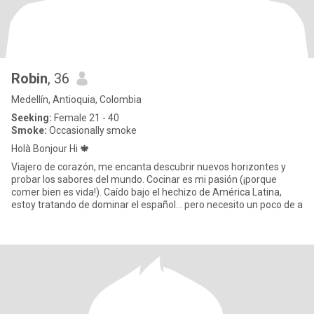
Robin
, 36
Medellín, Antioquia, Colombia
Seeking:
Female 21 - 40
Smoke:
Occasionally smoke
Holà Bonjour Hi 🍁
Viajero de corazón, me encanta descubrir nuevos horizontes y
probar los sabores del mundo. Cocinar es mi pasión (¡porque
comer bien es vida!). Caído bajo el hechizo de América Latina,
estoy tratando de dominar el español... pero necesito un poco de a