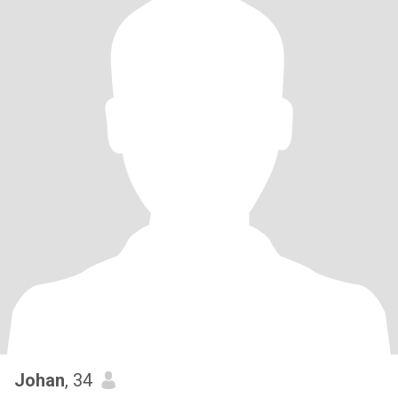
Johan
, 34