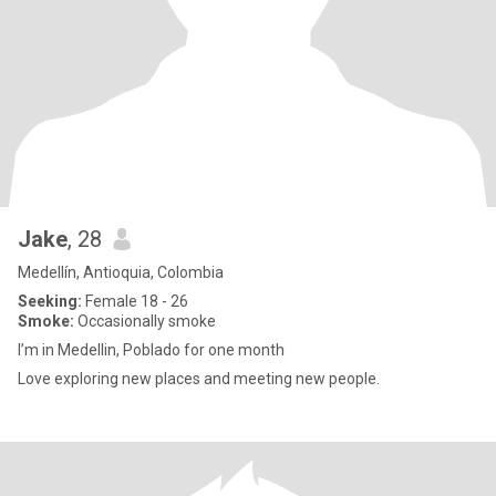
Jake
, 28
Medellín, Antioquia, Colombia
Seeking:
Female 18 - 26
Smoke:
Occasionally smoke
I’m in Medellin, Poblado for one month
Love exploring new places and meeting new people.