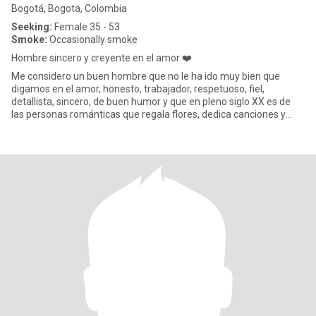
Bogotá, Bogota, Colombia
Seeking:
Female 35 - 53
Smoke:
Occasionally smoke
Hombre sincero y creyente en el amor ❤️
Me considero un buen hombre que no le ha ido muy bien que
digamos en el amor, honesto, trabajador, respetuoso, fiel,
detallista, sincero, de buen humor y que en pleno siglo XX es de
las personas románticas que regala flores, dedica canciones y
compar