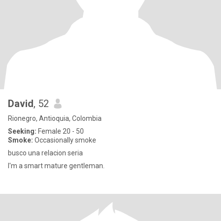
David
, 52
Rionegro, Antioquia, Colombia
Seeking:
Female 20 - 50
Smoke:
Occasionally smoke
busco una relacion seria
I'm a smart mature gentleman.