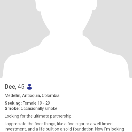
Dee
, 45
Medellín, Antioquia, Colombia
Seeking:
Female 19 - 29
Smoke:
Occasionally smoke
Looking for the ultimate partnership.
I appreciate the finer things, like a fine cigar or a well timed
investment, and a life built on a solid foundation. Now I’m looking