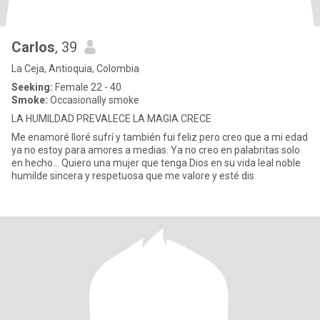
Carlos
, 39
La Ceja, Antioquia, Colombia
Seeking:
Female 22 - 40
Smoke:
Occasionally smoke
LA HUMILDAD PREVALECE LA MAGIA CRECE
Me enamoré lloré sufrí y también fui feliz pero creo que a mi edad
ya no estoy para amores a medias. Ya no creo en palabritas solo
en hecho... Quiero una mujer que tenga Dios en su vida leal noble
humilde sincera y respetuosa que me valore y esté dis