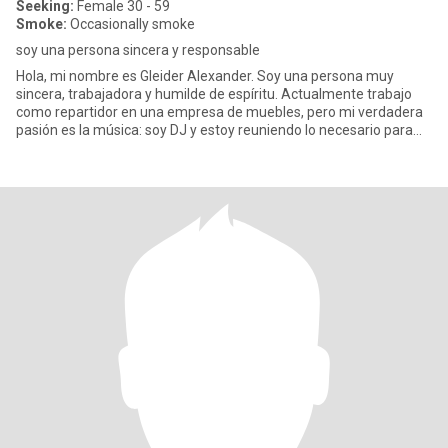
Seeking:
Female 30 - 59
Smoke:
Occasionally smoke
soy una persona sincera y responsable
Hola, mi nombre es Gleider Alexander. Soy una persona muy
sincera, trabajadora y humilde de espíritu. Actualmente trabajo
como repartidor en una empresa de muebles, pero mi verdadera
pasión es la música: soy DJ y estoy reuniendo lo necesario para
ded