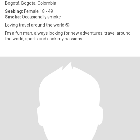
Bogotá, Bogota, Colombia
Seeking:
Female 18 - 49
Smoke:
Occasionally smoke
Loving travel around the world 🌎
I'm a fun man, always looking for new adventures, travel around
the world, sports and cook my passions.