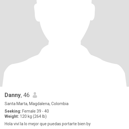
Danny
, 46
Santa Marta, Magdalena, Colombia
Seeking:
Female 39 - 40
Weight:
120 kg (264 lb)
Hola viví la lo mejor que puedas portarte bien by