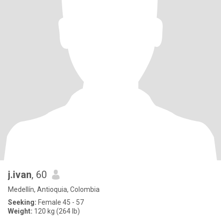
j.ivan
, 60
Medellín, Antioquia, Colombia
Seeking:
Female 45 - 57
Weight:
120 kg (264 lb)