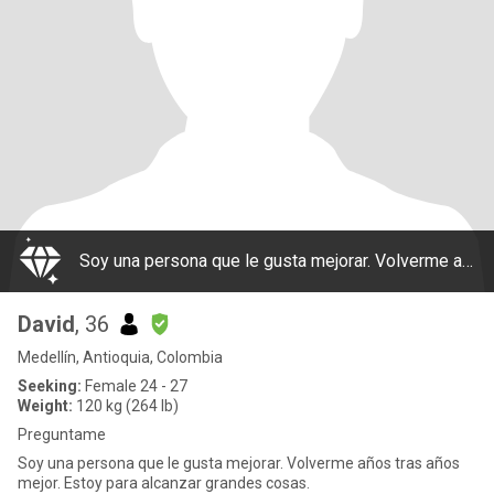
Soy una persona que le gusta mejorar. Volverme años tras años mejor. Estoy para alcanzar grandes cosas.
David
, 36
Medellín, Antioquia, Colombia
Seeking:
Female 24 - 27
Weight:
120 kg (264 lb)
Preguntame
Soy una persona que le gusta mejorar. Volverme años tras años
mejor. Estoy para alcanzar grandes cosas.