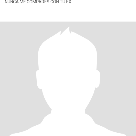
NUNCA ME COMPARES CON TU EX.