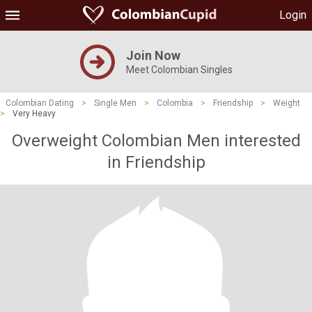
Login
Join Now
Meet Colombian Singles
Colombian Dating
>
Single Men
>
Colombia
>
Friendship
>
Weight
>
Very Heavy
Overweight Colombian Men interested
in Friendship