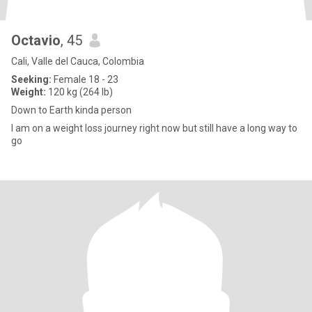
Octavio
, 45
Cali, Valle del Cauca, Colombia
Seeking:
Female 18 - 23
Weight:
120 kg (264 lb)
Down to Earth kinda person
I am on a weight loss journey right now but still have a long way to
go