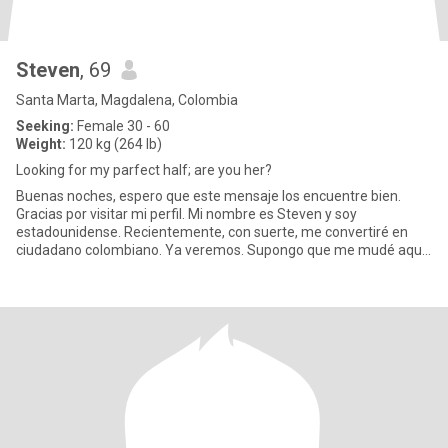
Steven
, 69
Santa Marta, Magdalena, Colombia
Seeking:
Female 30 - 60
Weight:
120 kg (264 lb)
Looking for my parfect half; are you her?
Buenas noches, espero que este mensaje los encuentre bien.
Gracias por visitar mi perfil. Mi nombre es Steven y soy
estadounidense. Recientemente, con suerte, me convertiré en
ciudadano colombiano. Ya veremos. Supongo que me mudé aquí
recientemente d