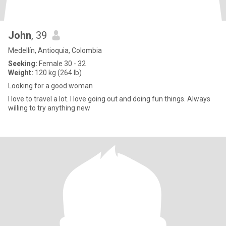
John
, 39
Medellín, Antioquia, Colombia
Seeking:
Female 30 - 32
Weight:
120 kg (264 lb)
Looking for a good woman
I love to travel a lot. I love going out and doing fun things. Always
willing to try anything new