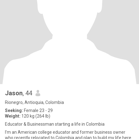
Jason
, 44
Rionegro, Antioquia, Colombia
Seeking:
Female 23 - 29
Weight:
120 kg (264 lb)
Educator & Businessman starting a life in Colombia
I’m an American college educator and former business owner
who recently relocated to Colombia and plan to build my life here