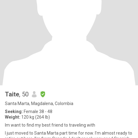
Taite
, 50
Santa Marta, Magdalena, Colombia
Seeking:
Female 38 - 48
Weight:
120 kg (264 lb)
Im want to find my best friend to traveling with
I just moved to Santa Marta part time for now. I’m almost ready to