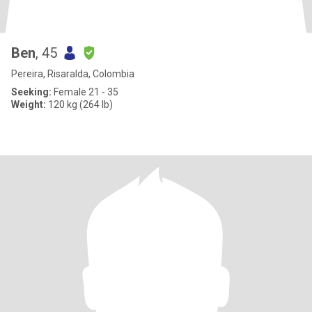
Ben
, 45
Pereira, Risaralda, Colombia
Seeking:
Female 21 - 35
Weight:
120 kg (264 lb)