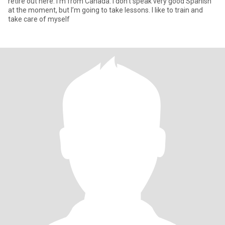
retire out here. I’m from Canada. I don’t speak very good Spanish
at the moment, but I’m going to take lessons. I like to train and
take care of myself