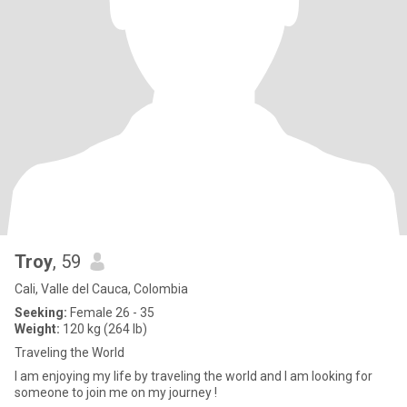
Troy
, 59
Cali, Valle del Cauca, Colombia
Seeking:
Female 26 - 35
Weight:
120 kg (264 lb)
Traveling the World
I am enjoying my life by traveling the world and I am looking for
someone to join me on my journey !