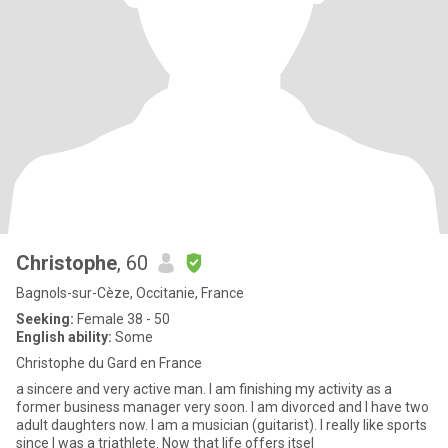
Christophe
, 60
Bagnols-sur-Cèze, Occitanie, France
Seeking:
Female 38 - 50
English ability:
Some
Christophe du Gard en France
a sincere and very active man. I am finishing my activity as a
former business manager very soon. I am divorced and I have two
adult daughters now. I am a musician (guitarist). I really like sports
since I was a triathlete. Now that life offers itsel