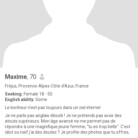
Maxime
, 70
Fréjus, Provence-Alpes-Côte d'Azur, France
Seeking:
Female 18 - 50
English ability:
Some
Le bonheur n'est pas toujours dans un ciel éternel
Je ne parle pas anglais désolé ! Je ne prétends pas avoir des
atouts supérieurs. Mon âge avancé ne me permet pas de
répondre à une magnifique jeune femme, "tu es trop belle". C'est
idiot ou naïf j'ai des doutes ? Je profite des photos que tu offres,