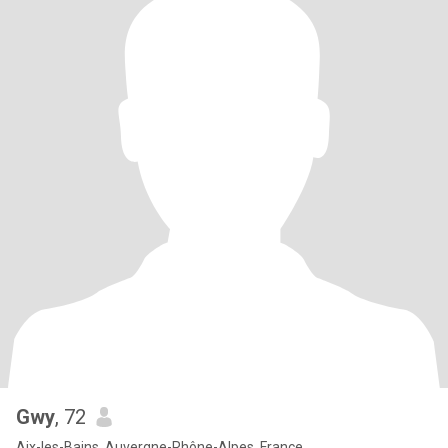
Gwy
, 72
Aix-les-Bains, Auvergne-Rhône-Alpes, France