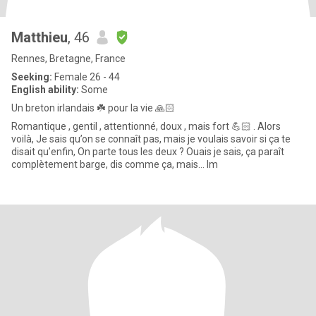
Matthieu
, 46
Rennes, Bretagne, France
Seeking:
Female 26 - 44
English ability:
Some
Un breton irlandais ☘️ pour la vie 🙏🏻
Romantique , gentil , attentionné, doux , mais fort 💪🏻 . Alors
voilà, Je sais qu’on se connaît pas, mais je voulais savoir si ça te
disait qu’enfin, On parte tous les deux ? Ouais je sais, ça paraît
complètement barge, dis comme ça, mais… Im