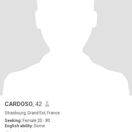
CARDOSO
, 42
Strasbourg, Grand Est, France
Seeking:
Female 20 - 80
English ability:
Some