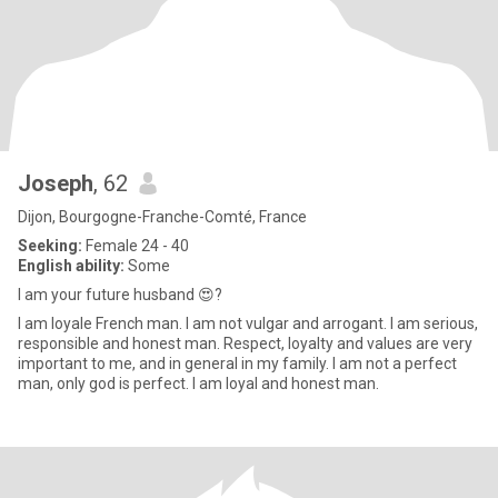
Joseph
, 62
Dijon, Bourgogne-Franche-Comté, France
Seeking:
Female 24 - 40
English ability:
Some
I am your future husband 😍?
I am loyale French man. I am not vulgar and arrogant. I am serious,
responsible and honest man. Respect, loyalty and values are very
important to me, and in general in my family. I am not a perfect
man, only god is perfect. I am loyal and honest man.