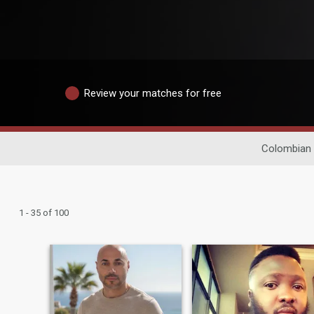
Review your matches for free
Colombian 
1 - 35 of 100