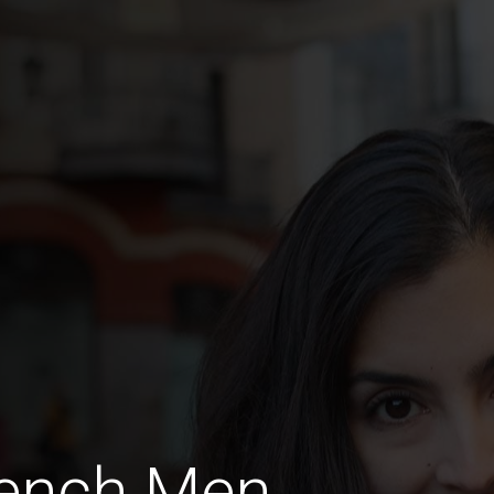
rench Men