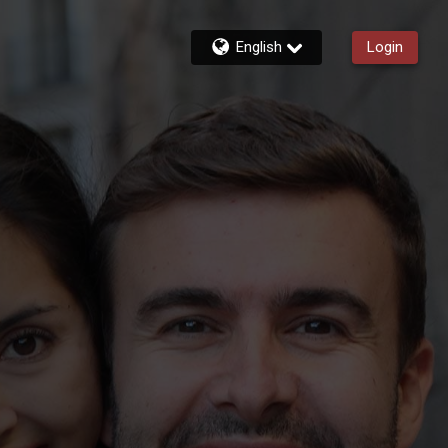
English
Login