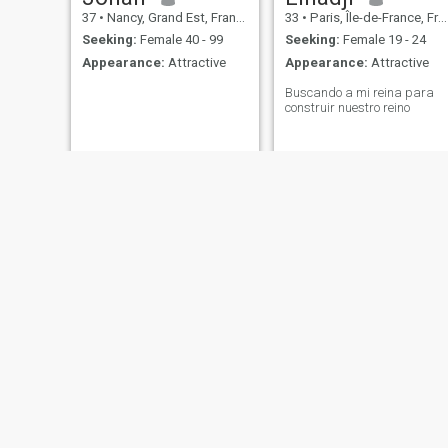
37
•
Nancy, Grand Est, France
33
•
Paris, Île-de-France, France
Seeking:
Female 40 - 99
Seeking:
Female 19 - 24
Appearance:
Attractive
Appearance:
Attractive
Buscando a mi reina para
construir nuestro reino
Jean
Pierre
49
•
Lyon, Auvergne-Rhône-Alpes, France
44
•
Aix-en-Provence, Provence-Alpes-Côte d'Azur, France