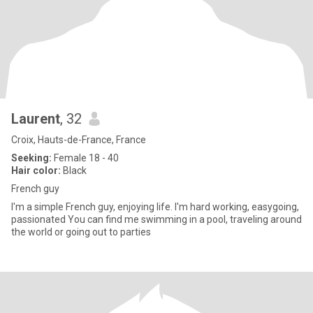
Laurent
, 32
Croix, Hauts-de-France, France
Seeking:
Female 18 - 40
Hair color:
Black
French guy
I'm a simple French guy, enjoying life. I'm hard working, easygoing,
passionated You can find me swimming in a pool, traveling around
the world or going out to parties