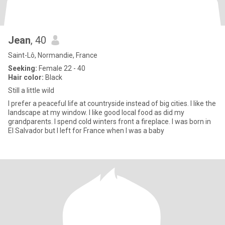
Jean
, 40
Saint-Lô, Normandie, France
Seeking:
Female 22 - 40
Hair color:
Black
Still a little wild
I prefer a peaceful life at countryside instead of big cities. I like the
landscape at my window. I like good local food as did my
grandparents. I spend cold winters front a fireplace. I was born in
El Salvador but I left for France when I was a baby