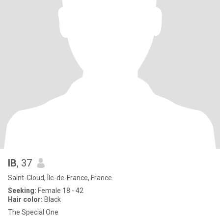
IB
, 37
Saint-Cloud, Île-de-France, France
Seeking:
Female 18 - 42
Hair color:
Black
The Special One