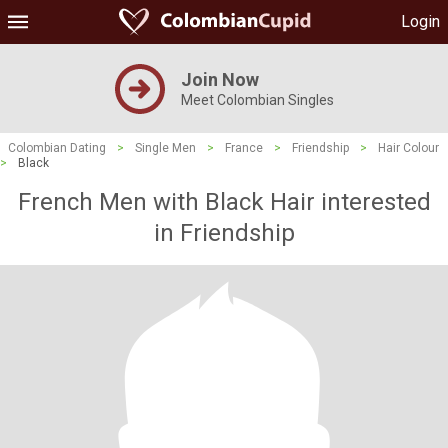
Login
Join Now
Meet Colombian Singles
Colombian Dating
>
Single Men
>
France
>
Friendship
>
Hair Colour
>
Black
French Men with Black Hair interested
in Friendship