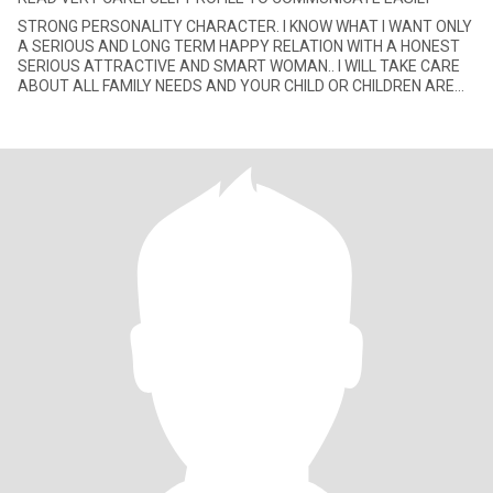
STRONG PERSONALITY CHARACTER. I KNOW WHAT I WANT ONLY
A SERIOUS AND LONG TERM HAPPY RELATION WITH A HONEST
SERIOUS ATTRACTIVE AND SMART WOMAN.. I WILL TAKE CARE
ABOUT ALL FAMILY NEEDS AND YOUR CHILD OR CHILDREN ARE
WELCOMED. ONLY IMPORTANT IS TO LIKE