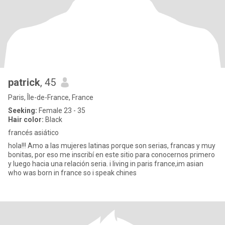
patrick
, 45
Paris, Île-de-France, France
Seeking:
Female 23 - 35
Hair color:
Black
francés asiático
hola!!! Amo a las mujeres latinas porque son serias, francas y muy
bonitas, por eso me inscribí en este sitio para conocernos primero
y luego hacia una relación seria. i living in paris france,im asian
who was born in france so i speak chines