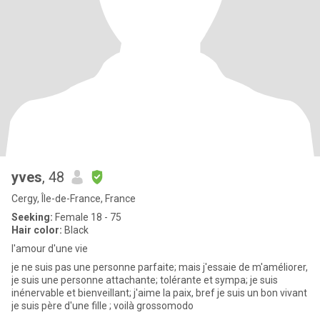
yves
, 48
Cergy, Île-de-France, France
Seeking:
Female 18 - 75
Hair color:
Black
l'amour d'une vie
je ne suis pas une personne parfaite; mais j'essaie de m'améliorer,
je suis une personne attachante; tolérante et sympa; je suis
inénervable et bienveillant; j'aime la paix, bref je suis un bon vivant
je suis père d'une fille ; voilà grossomodo