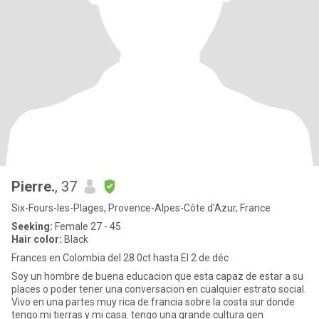
Pierre.
, 37
Six-Fours-les-Plages, Provence-Alpes-Côte d'Azur, France
Seeking:
Female 27 - 45
Hair color:
Black
Frances en Colombia del 28 0ct hasta El 2 de déc
Soy un hombre de buena educacion que esta capaz de estar a su
places o poder tener una conversacion en cualquier estrato social.
Vivo en una partes muy rica de francia sobre la costa sur donde
tengo mi tierras y mi casa. tengo una grande cultura gen