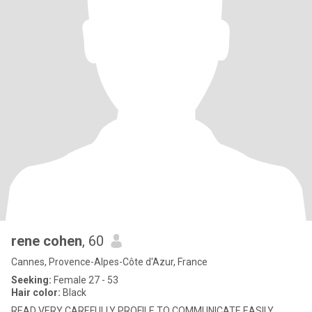
rene cohen
, 60
Cannes, Provence-Alpes-Côte d'Azur, France
Seeking:
Female 27 - 53
Hair color:
Black
READ VERY CAREFULLY PROFILE TO COMMUNICATE EASILY