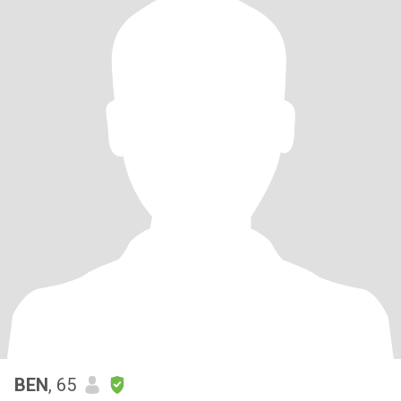
BEN
, 65