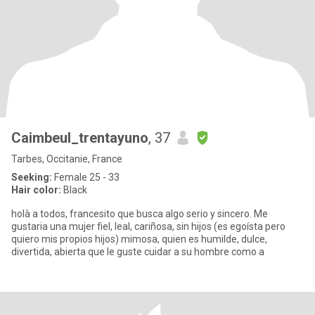
Caimbeul_trentayuno
, 37
Tarbes, Occitanie, France
Seeking:
Female 25 - 33
Hair color:
Black
holà a todos, francesito que busca algo serio y sincero. Me
gustaria una mujer fiel, leal, cariñosa, sin hijos (es egoísta pero
quiero mis propios hijos) mimosa, quien es humilde, dulce,
divertida, abierta que le guste cuidar a su hombre como a