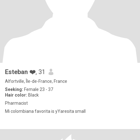
Esteban ❤️
, 31
Alfortville, Île-de-France, France
Seeking:
Female 23 - 37
Hair color:
Black
Pharmacist
Mi colombiana favorita is yYaresita small