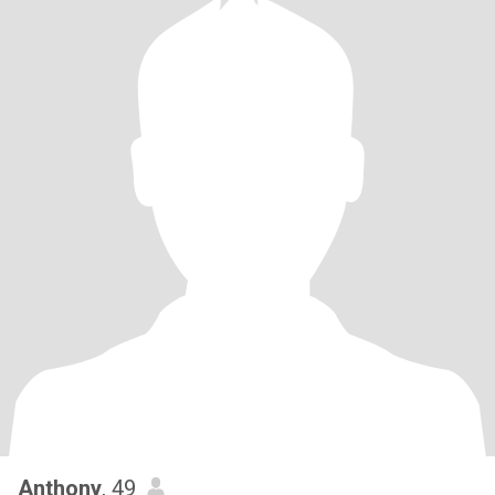
Anthony
, 49