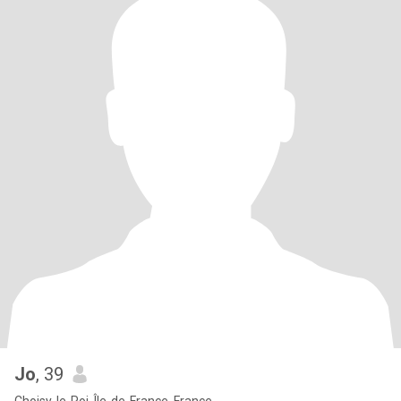
Jo
, 39