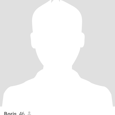
Boris
, 46