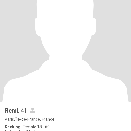
Remi
, 41
Paris, Île-de-France, France
Seeking:
Female 18 - 60