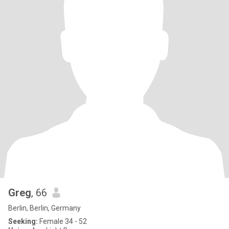
Greg
, 66
Berlin, Berlin, Germany
Seeking:
Female 34 - 52