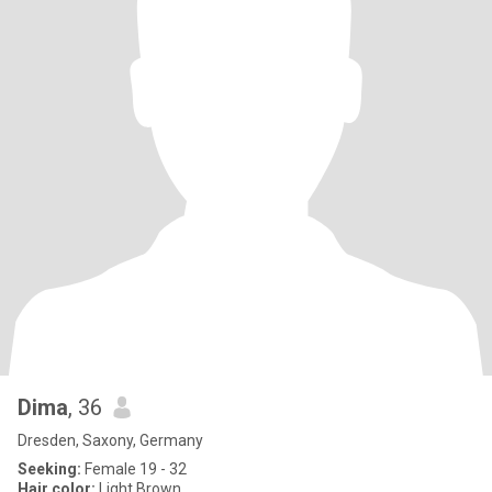
Dima
, 36
Dresden, Saxony, Germany
Seeking:
Female 19 - 32
Hair color:
Light Brown