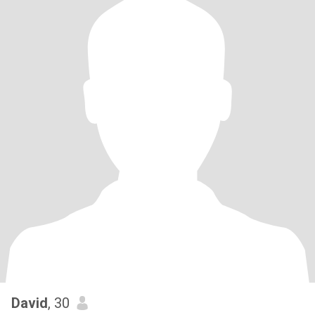
David
, 30