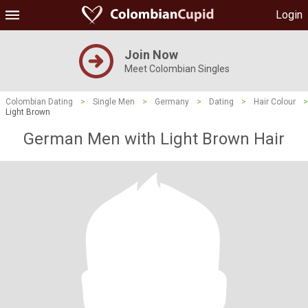
Login
Join Now
Meet Colombian Singles
Colombian Dating
>
Single Men
>
Germany
>
Dating
>
Hair Colour
>
Light Brown
German Men with Light Brown Hair