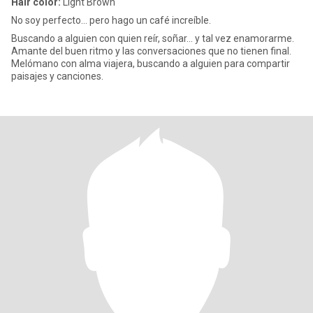
Hair color:
Light Brown
No soy perfecto… pero hago un café increíble.
Buscando a alguien con quien reír, soñar… y tal vez enamorarme.
Amante del buen ritmo y las conversaciones que no tienen final.
Melómano con alma viajera, buscando a alguien para compartir
paisajes y canciones.