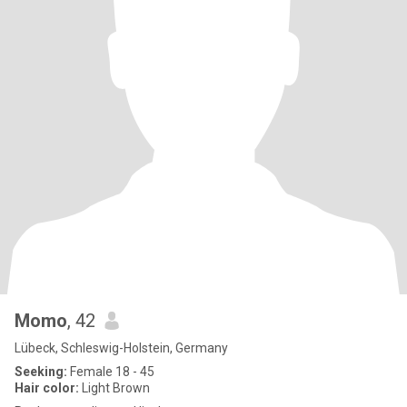
Momo
, 42
Lübeck, Schleswig-Holstein, Germany
Seeking:
Female 18 - 45
Hair color:
Light Brown