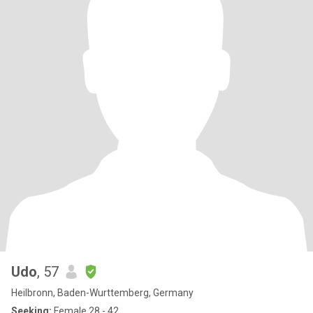
Udo
, 57
Heilbronn, Baden-Wurttemberg, Germany
Seeking:
Female 28 - 42