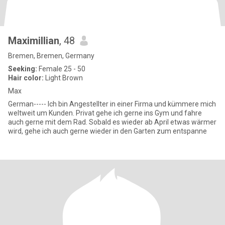
Maximillian
, 48
Bremen, Bremen, Germany
Seeking:
Female 25 - 50
Hair color:
Light Brown
Max
German----- Ich bin Angestellter in einer Firma und kümmere mich
weltweit um Kunden. Privat gehe ich gerne ins Gym und fahre
auch gerne mit dem Rad. Sobald es wieder ab April etwas wärmer
wird, gehe ich auch gerne wieder in den Garten zum entspanne