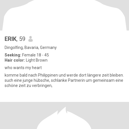
ERIK
, 59
Dingolfing, Bavaria, Germany
Seeking:
Female 18 - 45
Hair color:
Light Brown
who wants my heart
komme bald nach Philippinen und werde dort längere zeit bleiben.
such eine junge hübsche, schlanke Partnerin um gemeinsam eine
schöne zeit zu verbringen,