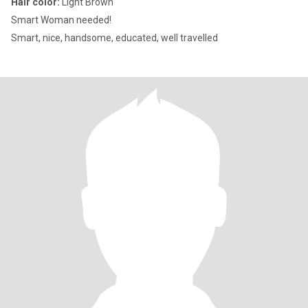
Hair color:
Light Brown
Smart Woman needed!
Smart, nice, handsome, educated, well travelled