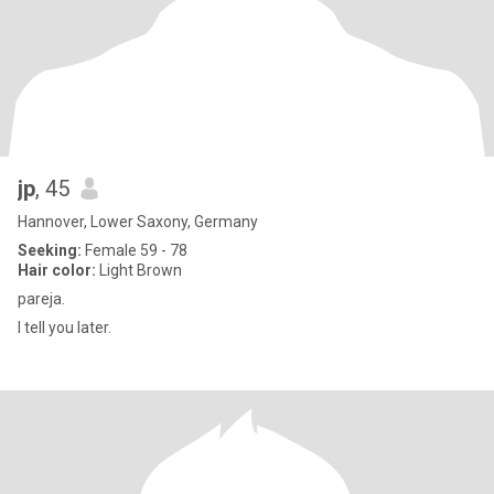
jp
, 45
Hannover, Lower Saxony, Germany
Seeking:
Female 59 - 78
Hair color:
Light Brown
pareja.
I tell you later.