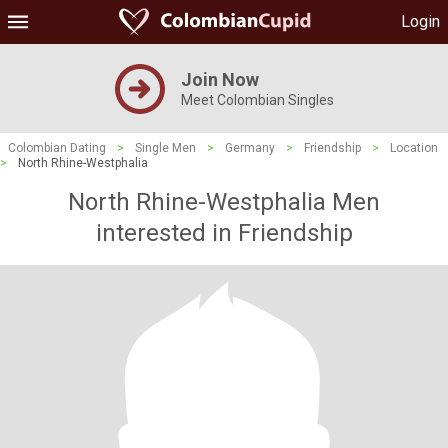
Login
Join Now
Meet Colombian Singles
Colombian Dating
>
Single Men
>
Germany
>
Friendship
>
Location
>
North Rhine-Westphalia
North Rhine-Westphalia Men
interested in Friendship