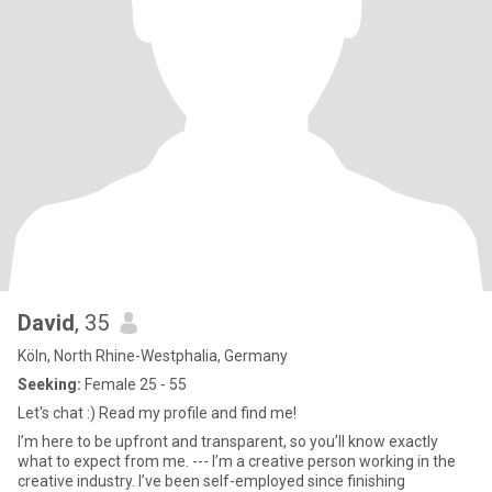
David
, 35
Köln, North Rhine-Westphalia, Germany
Seeking:
Female 25 - 55
Let's chat :) Read my profile and find me!
I’m here to be upfront and transparent, so you’ll know exactly
what to expect from me. --- I’m a creative person working in the
creative industry. I’ve been self-employed since finishing