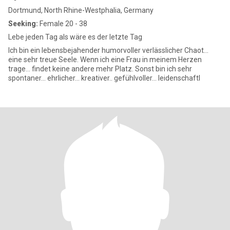
Dortmund, North Rhine-Westphalia, Germany
Seeking:
Female 20 - 38
Lebe jeden Tag als wäre es der letzte Tag
Ich bin ein lebensbejahender humorvoller verlässlicher Chaot...
eine sehr treue Seele. Wenn ich eine Frau in meinem Herzen
trage... findet keine andere mehr Platz. Sonst bin ich sehr
spontaner... ehrlicher... kreativer.. gefühlvoller... leidenschaftl