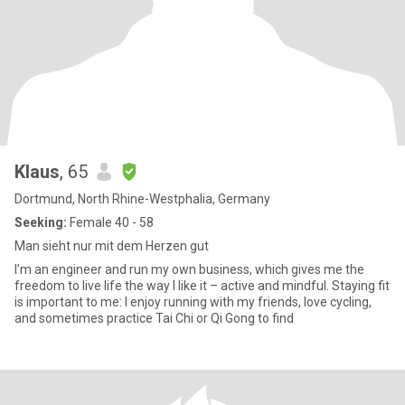
Klaus
, 65
Dortmund, North Rhine-Westphalia, Germany
Seeking:
Female 40 - 58
Man sieht nur mit dem Herzen gut
I’m an engineer and run my own business, which gives me the
freedom to live life the way I like it – active and mindful. Staying fit
is important to me: I enjoy running with my friends, love cycling,
and sometimes practice Tai Chi or Qi Gong to find