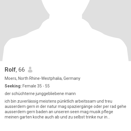
Rolf
, 66
Moers, North Rhine-Westphalia, Germany
Seeking:
Female 35 - 55
der schüchterne junggebliebene mann
ich bin zuverlässig meistens pünktlich arbeitssam und treu
ausserdem gern in der natur mag spaziergänge oder per rad gehe
ausserdem gern baden an unseren seen mag musik pflege
meinen garten koche auch ab und zu selbst trinke nur in
gesellschaft auch