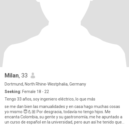
Milan
, 33
Dortmund, North Rhine-Westphalia, Germany
Seeking:
Female 18 - 22
Tengo 33 años, soy ingeniero eléctrico, lo que más
se me dan bien las manualidades y en casa hago muchas cosas
yo mismo 😇💪🏼 Por desgracia, todavía no tengo hijos. Me
encanta Colombia, su gente y su gastronomía; me he apuntado a
un curso de español en la universidad, pero aun así he tenido que
usar