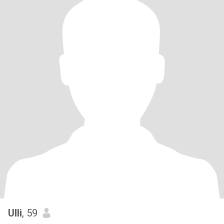
Ulli
, 59