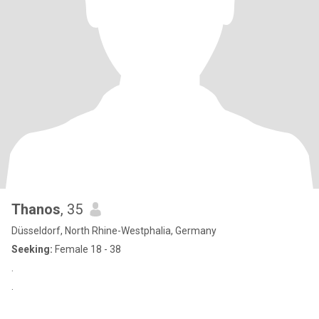
Thanos
, 35
Düsseldorf, North Rhine-Westphalia, Germany
Seeking:
Female 18 - 38
.
.