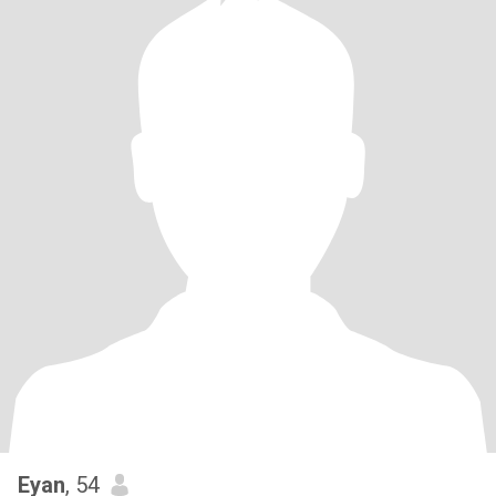
Eyan
, 54