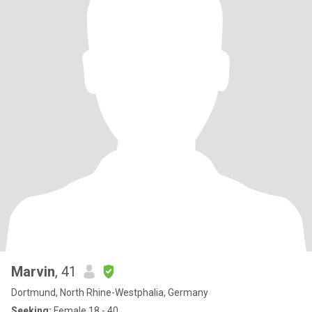
Marvin
, 41
Dortmund, North Rhine-Westphalia, Germany
Seeking:
Female 18 - 40