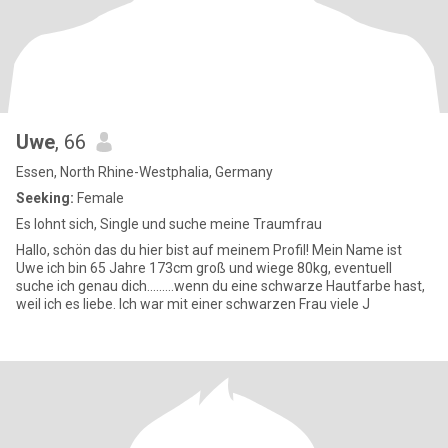
Uwe
, 66
Essen, North Rhine-Westphalia, Germany
Seeking:
Female
Es lohnt sich, Single und suche meine Traumfrau
Hallo, schön das du hier bist auf meinem Profil! Mein Name ist
Uwe ich bin 65 Jahre 173cm groß und wiege 80kg, eventuell
suche ich genau dich.........wenn du eine schwarze Hautfarbe hast,
weil ich es liebe. Ich war mit einer schwarzen Frau viele J