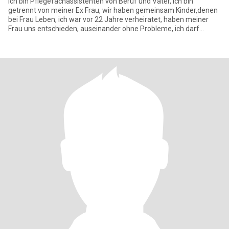
Ich bin Pflegefachassistenten von Beruf und Vater, ich bin
getrennt von meiner Ex Frau, wir haben gemeinsam Kinder,denen
bei Frau Leben, ich war vor 22 Jahre verheiratet, haben meiner
Frau uns entschieden, auseinander ohne Probleme, ich darf
meine Ki