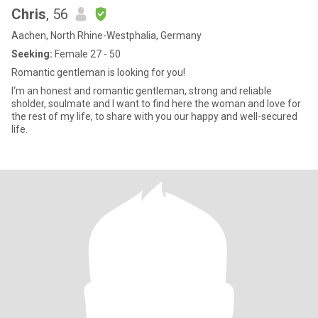
Chris
, 56
Aachen, North Rhine-Westphalia, Germany
Seeking:
Female 27 - 50
Romantic gentleman is looking for you!
I‘m an honest and romantic gentleman, strong and reliable
sholder, soulmate and I want to find here the woman and love for
the rest of my life, to share with you our happy and well-secured
life.