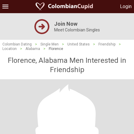
Login
Join Now
Meet Colombian Singles
Colombian Dating
>
Single Men
>
United States
>
Friendship
>
Location
>
Alabama
>
Florence
Florence, Alabama Men Interested in
Friendship