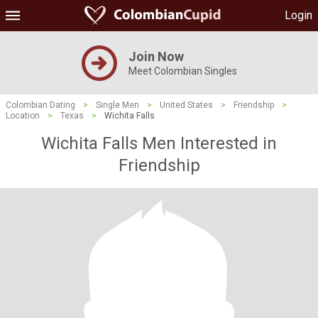
Login
Join Now
Meet Colombian Singles
Colombian Dating
>
Single Men
>
United States
>
Friendship
>
Location
>
Texas
>
Wichita Falls
Wichita Falls Men Interested in
Friendship