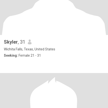
Skyler
, 31
Wichita Falls, Texas, United States
Seeking:
Female 21 - 31