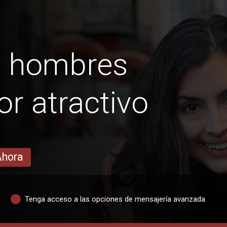
s hombres
or atractivo
Ahora
Tenga acceso a las opciones de mensajería avanzada