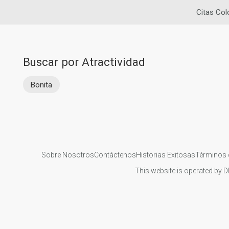
Citas Co
Buscar por Atractividad
Bonita
Sobre Nosotros
Contáctenos
Historias Exitosas
Términos 
This website is operated by D