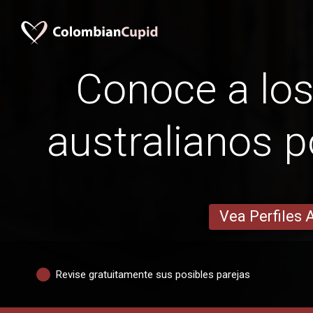
Conoce a lo
australianos p
Vea Perfiles 
Revise gratuitamente sus posibles parejas