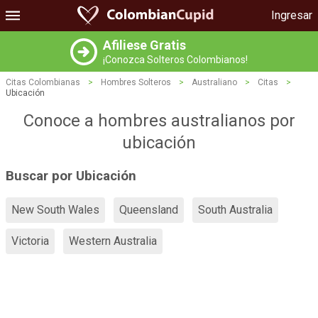
Ingresar
Afiliese Gratis
¡Conozca Solteros Colombianos!
Citas Colombianas
>
Hombres Solteros
>
Australiano
>
Citas
>
Ubicación
Conoce a hombres australianos por
ubicación
Buscar por Ubicación
New South Wales
Queensland
South Australia
Victoria
Western Australia