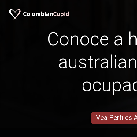
Conoce a 
australia
ocupa
Vea Perfiles 