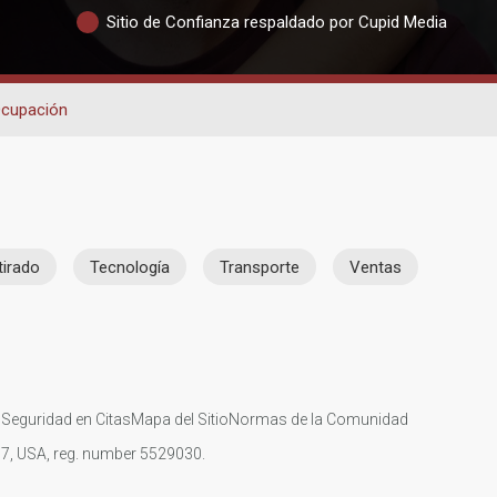
Sitio de Confianza respaldado por Cupid Media
cupación
tirado
Tecnología
Transporte
Ventas
s
Seguridad en Citas
Mapa del Sitio
Normas de la Comunidad
107, USA, reg. number 5529030.