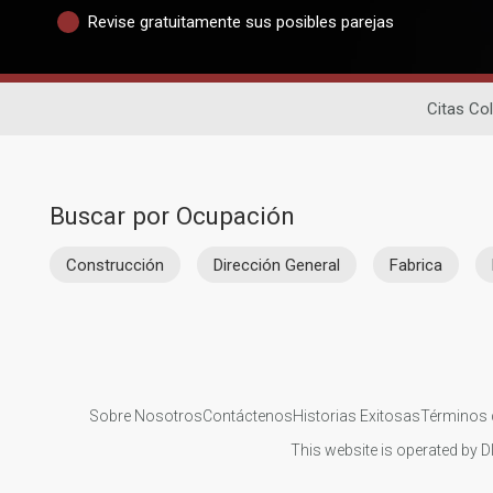
Revise gratuitamente sus posibles parejas
Citas Co
Buscar por Ocupación
Construcción
Dirección General
Fabrica
Sobre Nosotros
Contáctenos
Historias Exitosas
Términos 
This website is operated by D