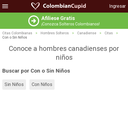
Ingresar
Afiliese Gratis
¡Conozca Solteros Colombianos!
Citas Colombianas
>
Hombres Solteros
>
Canadiense
>
Citas
>
Con o Sin Niños
Conoce a hombres canadienses por
niños
Buscar por Con o Sin Niños
Sin Niños
Con Niños