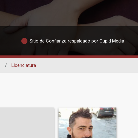
Sitio de Confianza respaldado por Cupid Media
o
/
Licenciatura