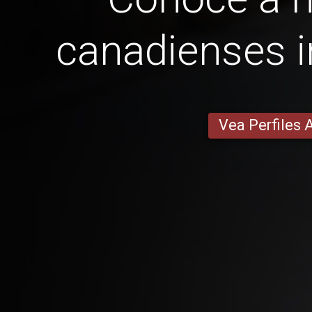
canadienses i
Vea Perfiles 