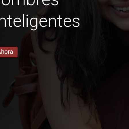
nteligentes
Ahora