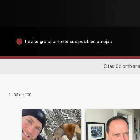
Revise gratuitamente sus posibles parejas
Citas Colombian
1 - 35 de 100