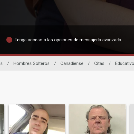
Tenga acceso a las opciones de mensajería avanzada
as
/
Hombres Solteros
/
Canadiense
/
Citas
/
Educativ