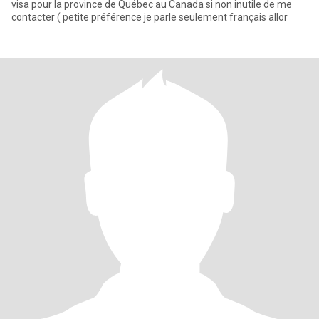
visa pour la province de Québec au Canada si non inutile de me
contacter ( petite préférence je parle seulement français allor