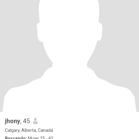
jhony
, 45
Calgary, Alberta, Canadá
Buscando:
Mujer 25 - 42