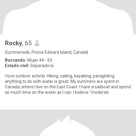
Rocky
, 65
Summerside, Prince Edward Island, Canadá
Buscando:
Mujer 44 - 65
Estado civil:
Separado/a
I love outdoor activity. Hiking, sailing, kayaking, paragliding,
anything to do with water is great. My summers are spent in
Canada, where I live on the East Coast. I have a sailboat and spend
as much time on the water as I can. I believe "moderati