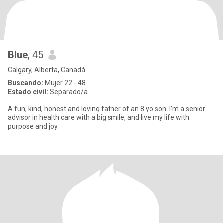
Blue
, 45
Calgary, Alberta, Canadá
Buscando:
Mujer 22 - 48
Estado civil:
Separado/a
A fun, kind, honest and loving father of an 8 yo son. I'm a senior
advisor in health care with a big smile, and live my life with
purpose and joy.