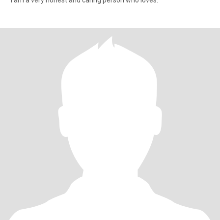
I am a very honest and caring person who loves.