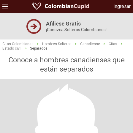
Ingresar
Afiliese Gratis
¡Conozca Solteros Colombianos!
Citas Colombianas
>
Hombres Solteros
>
Canadiense
>
Citas
>
Estado civil
>
Separados
Conoce a hombres canadienses que
están separados