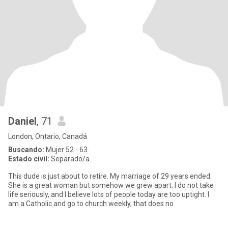
Daniel
, 71
London, Ontario, Canadá
Buscando:
Mujer 52 - 63
Estado civil:
Separado/a
This dude is just about to retire. My marriage of 29 years ended.
She is a great woman but somehow we grew apart. I do not take
life seriously, and I believe lots of people today are too uptight. I
am a Catholic and go to church weekly, that does no