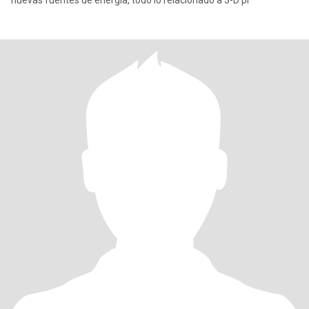
nuevas fuentes de energia, todo lo relacionado a 3-D pr