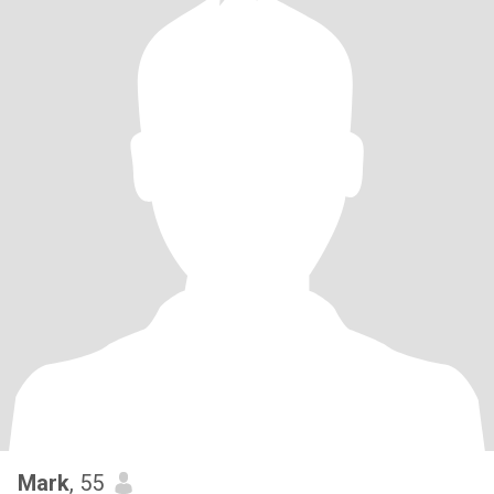
Mark
, 55