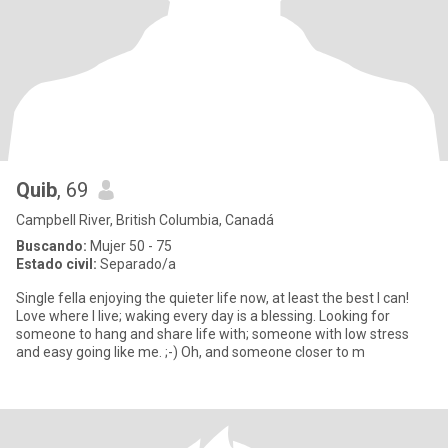
Quib
, 69
Campbell River, British Columbia, Canadá
Buscando:
Mujer 50 - 75
Estado civil:
Separado/a
Single fella enjoying the quieter life now, at least the best I can!
Love where I live; waking every day is a blessing. Looking for
someone to hang and share life with; someone with low stress
and easy going like me. ;-) Oh, and someone closer to m