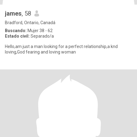
james
, 58
Bradford, Ontario, Canadá
Buscando:
Mujer 38 - 62
Estado civil:
Separado/a
Hello,am just a man looking for a perfect relationship,a knd
loving,God fearing and loving woman