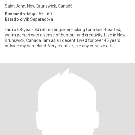
Saint John, New Brunswick, Canadá
Buscando:
Mujer 55 - 60
Estado civil:
Separado/a
I am a 68-year-old retired engineer looking for a kind-hearted,
warm person with a sense of humour and creativity. I live in New
Brunswick, Canada. Iam asian decent. Lived for over 45 years
outside my homeland. Very creative, like any creative arts,