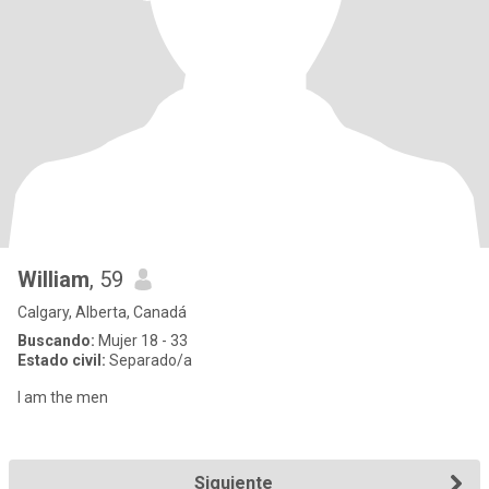
William
, 59
Calgary, Alberta, Canadá
Buscando:
Mujer 18 - 33
Estado civil:
Separado/a
I am the men
Siguiente