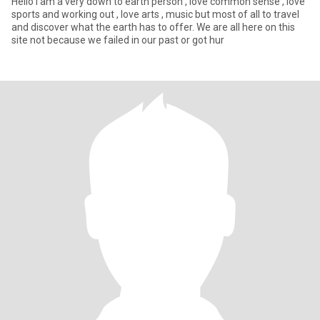
Hello I am a very down to earth person , love common sense , love
sports and working out , love arts , music but most of all to travel
and discover what the earth has to offer. We are all here on this
site not because we failed in our past or got hur