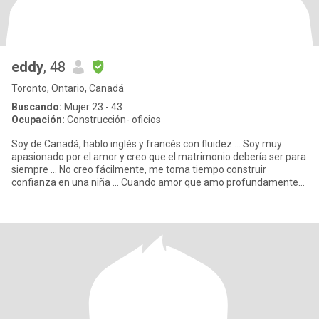
eddy
, 48
Toronto, Ontario, Canadá
Buscando:
Mujer 23 - 43
Ocupación:
Construcción- oficios
Soy de Canadá, hablo inglés y francés con fluidez ... Soy muy
apasionado por el amor y creo que el matrimonio debería ser para
siempre ... No creo fácilmente, me toma tiempo construir
confianza en una niña ... Cuando amor que amo profundamente
Soy u