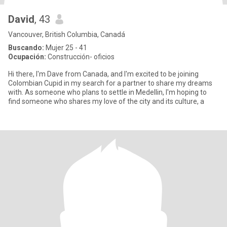
David
, 43
Vancouver, British Columbia, Canadá
Buscando:
Mujer 25 - 41
Ocupación:
Construcción- oficios
Hi there, I'm Dave from Canada, and I'm excited to be joining
Colombian Cupid in my search for a partner to share my dreams
with. As someone who plans to settle in Medellin, I'm hoping to
find someone who shares my love of the city and its culture, a