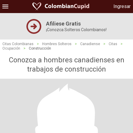
Ingresar
Afiliese Gratis
¡Conozca Solteros Colombianos!
Citas Colombianas
>
Hombres Solteros
>
Canadiense
>
Citas
>
Ocupación
>
Construcción
Conozca a hombres canadienses en
trabajos de construcción