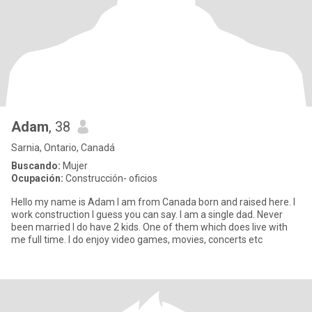
Adam
, 38
Sarnia, Ontario, Canadá
Buscando:
Mujer
Ocupación:
Construcción- oficios
Hello my name is Adam I am from Canada born and raised here. I
work construction I guess you can say. I am a single dad. Never
been married I do have 2 kids. One of them which does live with
me full time. I do enjoy video games, movies, concerts etc