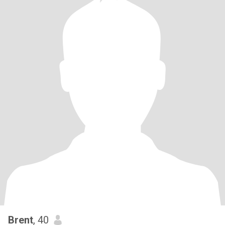
Brent
, 40