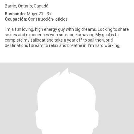
Barrie, Ontario, Canadá
Buscando:
Mujer 21 - 37
Ocupación:
Construcción- oficios
I'm a fun loving, high energy guy with big dreams. Looking to share
smiles and experiences with someone amazing My goal is to
complete my sailboat and take a year off to sail the world
destinations I dream to relax and breathe in. I'm hard working,