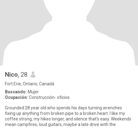
Nico
, 28
Fort Erie, Ontario, Canadá
Buscando:
Mujer
Ocupación:
Construcción- oficios
Grounded 28 year old who spends his days turning wrenches
fixing up anything from broken pipe to a broken heart. I like my
coffee strong, my hikes longer, and silence that’s easy. Weekends
mean campfires, loud guitars, maybe a late drive with the