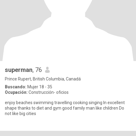
superman
, 76
Prince Rupert, British Columbia, Canadá
Buscando:
Mujer 18 - 35
Ocupación:
Construcción- oficios
enjoy beaches swimming travelling cooking singing In excellent
shape thanks to diet and gym good family man like children Do
not like big cities