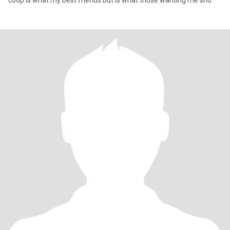
coop is what my best friends but is what those wanting me sho