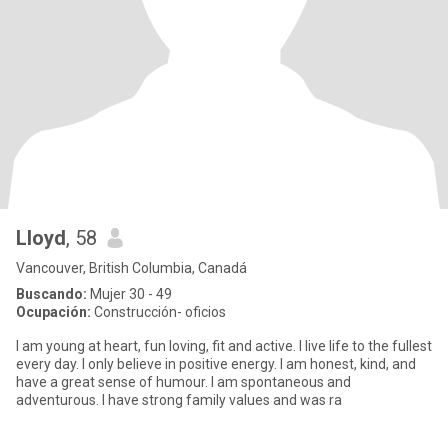
Lloyd
, 58
Vancouver, British Columbia, Canadá
Buscando:
Mujer 30 - 49
Ocupación:
Construcción- oficios
I am young at heart, fun loving, fit and active. I live life to the fullest
every day. I only believe in positive energy. I am honest, kind, and
have a great sense of humour. I am spontaneous and
adventurous. I have strong family values and was ra