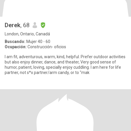
Derek
, 68
London, Ontario, Canadá
Buscando:
Mujer 40 - 60
Ocupación:
Construcción- oficios
I am fit, adventurous, warm, kind, helpful. Prefer outdoor activities
but also enjoy dinner, dance, and theater, Very good sense of
humor, patient, loving, specially enjoy cuddling. I am here for life
partner, not s*x partner/arm candy, or to "mak