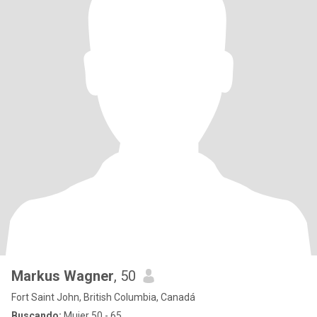
Markus Wagner
, 50
Fort Saint John, British Columbia, Canadá
Buscando:
Mujer 50 - 65