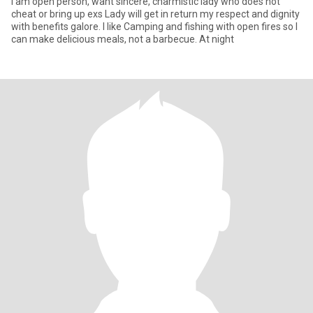
I am open person, want sincere, charmistic lady who does not
cheat or bring up exs Lady will get in return my respect and dignity
with benefits galore. I like Camping and fishing with open fires so I
can make delicious meals, not a barbecue. At night