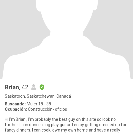
Brian
, 42
Saskatoon, Saskatchewan, Canadá
Buscando:
Mujer 18 - 38
Ocupación:
Construcción- oficios
Hi I’m Brian , I’m probably the best guy on this site so look no
further. I can dance, sing play guitar. I enjoy getting dressed up for
fancy dinners. I can cook, own my own home and have a really