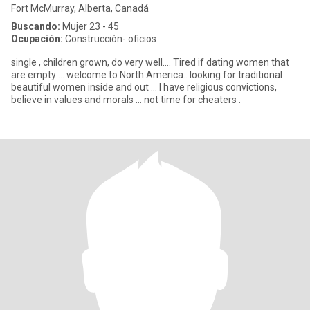
Fort McMurray, Alberta, Canadá
Buscando:
Mujer 23 - 45
Ocupación:
Construcción- oficios
single , children grown, do very well…. Tired if dating women that
are empty … welcome to North America.. looking for traditional
beautiful women inside and out … I have religious convictions,
believe in values and morals … not time for cheaters .