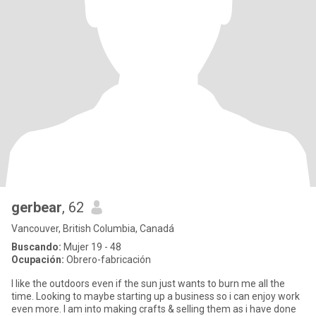
gerbear
, 62
Vancouver, British Columbia, Canadá
Buscando:
Mujer 19 - 48
Ocupación:
Obrero-fabricación
I like the outdoors even if the sun just wants to burn me all the
time. Looking to maybe starting up a business so i can enjoy work
even more. I am into making crafts & selling them as i have done