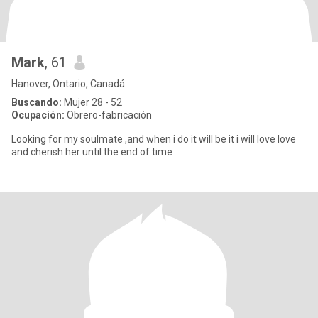
Mark
, 61
Hanover, Ontario, Canadá
Buscando:
Mujer 28 - 52
Ocupación:
Obrero-fabricación
Looking for my soulmate ,and when i do it will be it i will love love
and cherish her until the end of time