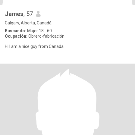
James
, 57
Calgary, Alberta, Canadá
Buscando:
Mujer 18 - 60
Ocupación:
Obrero-fabricación
Hi I am a nice guy from Canada