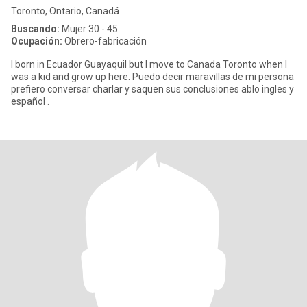
Toronto, Ontario, Canadá
Buscando:
Mujer 30 - 45
Ocupación:
Obrero-fabricación
I born in Ecuador Guayaquil but I move to Canada Toronto when I
was a kid and grow up here. Puedo decir maravillas de mi persona
prefiero conversar charlar y saquen sus conclusiones ablo ingles y
español .