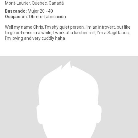
Mont-Laurier, Quebec, Canadá
Buscando:
Mujer 20 - 40
Ocupación:
Obrero-fabricación
Well my name Chris, I’m shy quiet person, I’m an introvert, but like
to go out once in a while, I work at a lumber mill, I’m a Sagittarius,
I’m loving and very cuddly haha