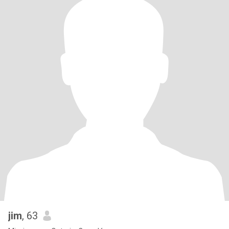
jim
, 63