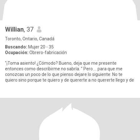
Willian
, 37
Toronto, Ontario, Canadá
Buscando:
Mujer 20 - 35
Ocupación:
Obrero-fabricación
"¡Toma asiento! ¿Cómodo? Bueno, deja que me presente
entonces como describirme no sabría. " Pero.... para que me
conozcas un poco de lo que pienso dejare lo siguiente: No te
quiero sino porque te quiero y de quererte a no quererte llego y de