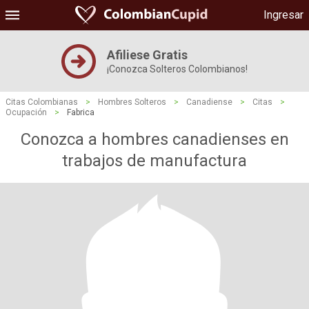
Ingresar
Afiliese Gratis
¡Conozca Solteros Colombianos!
Citas Colombianas
>
Hombres Solteros
>
Canadiense
>
Citas
>
Ocupación
>
Fabrica
Conozca a hombres canadienses en
trabajos de manufactura