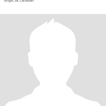
Single, 58, Canadian