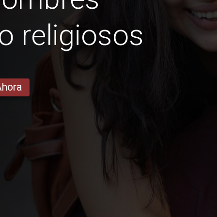
 religiosos
Ahora