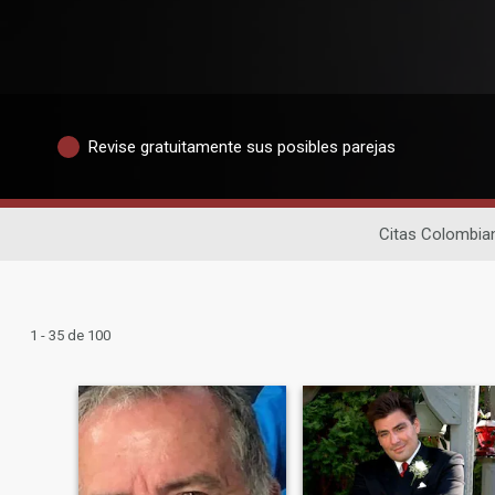
Revise gratuitamente sus posibles parejas
Citas Colombia
1 - 35 de 100