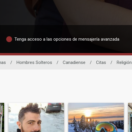
Tenga acceso a las opciones de mensajería avanzada
nas
/
Hombres Solteros
/
Canadiense
/
Citas
/
Religión