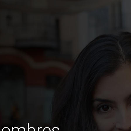
hombres