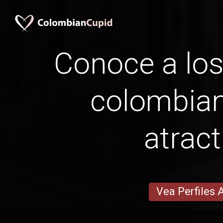
Conoce a lo
colombia
atract
Vea Perfiles 