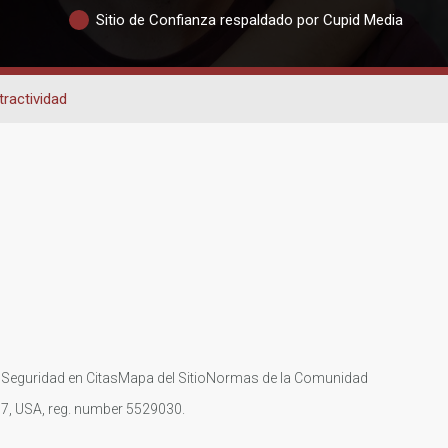
Sitio de Confianza respaldado por Cupid Media
tractividad
s
Seguridad en Citas
Mapa del Sitio
Normas de la Comunidad
107, USA, reg. number 5529030.