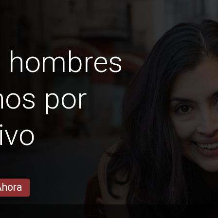
s hombres
nos por
ivo
Ahora