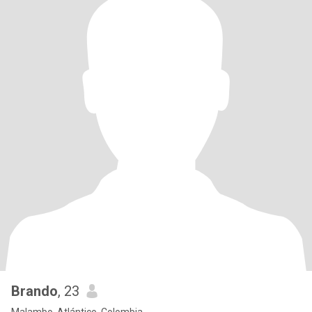
Brando
, 23