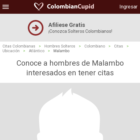
Ingresar
Afiliese Gratis
¡Conozca Solteros Colombianos!
Citas Colombianas
>
Hombres Solteros
>
Colombiano
>
Citas
>
Ubicación
>
Atlántico
>
Malambo
Conoce a hombres de Malambo
interesados ​​en tener citas